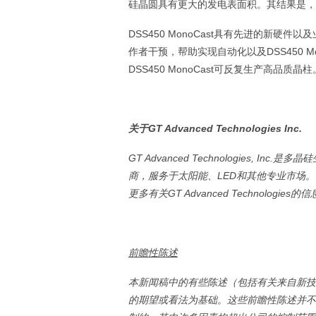
硅晶圆具有更大的发电表面积。其结果是，
DSS450 MonoCast具有先进的新
作者干预，帮助实现自动化以及DSS450 Mo
DSS450 MonoCast可反复生产高品质晶柱
关于
GT Advanced Technologies Inc.
GT Advanced Technologies, Inc.
是多晶硅
商，服务于太阳能、
LED
和其他专业市场。
更多有关
GT Advanced Technologies
的信
前瞻性陈述
本新闻稿中的有些陈述（包括有关来自新技
的期望或看法为基础。这些前瞻性陈述并不