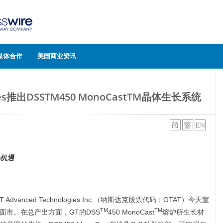
媒体合作
美国商业资讯
ogies推出DSSTM450 MonoCastTM晶体生长系统
机遇
dvanced Technologies Inc.（纳斯达克股票代码：GTAT）今天宣
TM
TM
面市。在总产出方面，GT的DSS
450 MonoCast
熔炉所生长材