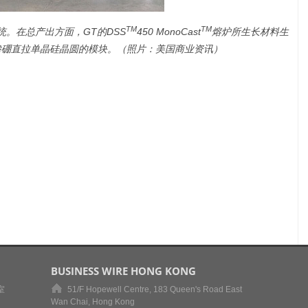
TM
TM
统。在总产出方面，GT的DSS
450 MonoCast
熔炉所生长材料生
渗硼直拉单晶硅晶圆的模块。（照片：美国商业资讯）
BUSINESS WIRE HONG KONG
室
51/F Hopewell Centre, 183 Queen's Road East
Wan Chai, Hong Kong