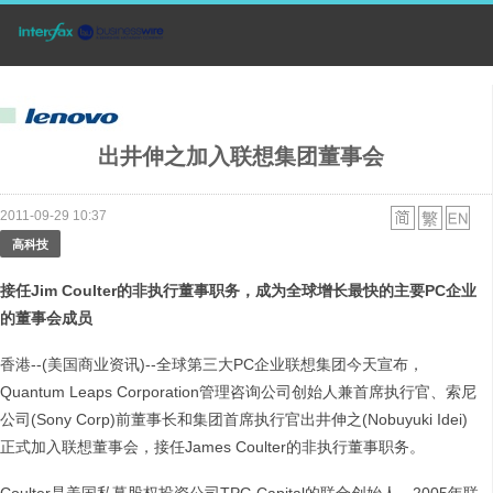
出井伸之加入联想集团董事会
2011-09-29 10:37
高科技
接任
Jim Coulter
的非执行董事职务，成为全球增长最快的主要
PC
企业
的董事会成员
香港--(美国商业资讯)--全球第三大PC企业联想集团今天宣布，
Quantum Leaps Corporation管理咨询公司创始人兼首席执行官、索尼
公司(Sony Corp)前董事长和集团首席执行官出井伸之(Nobuyuki Idei)
正式加入联想董事会，接任James Coulter的非执行董事职务。