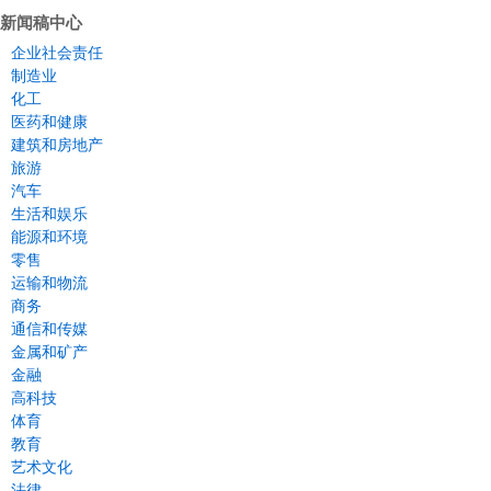
新闻稿中心
企业社会责任
制造业
化工
医药和健康
建筑和房地产
旅游
汽车
生活和娱乐
能源和环境
零售
运输和物流
商务
通信和传媒
金属和矿产
金融
高科技
体育
教育
艺术文化
法律