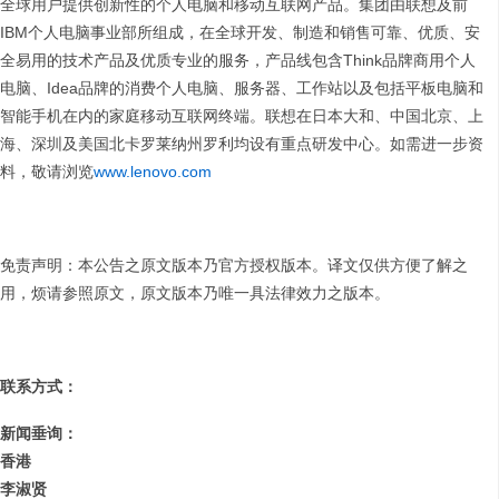
全球用户提供创新性的个人电脑和移动互联网产品。集团由联想及前
IBM个人电脑事业部所组成，在全球开发、制造和销售可靠、优质、安
全易用的技术产品及优质专业的服务，产品线包含Think品牌商用个人
电脑、Idea品牌的消费个人电脑、服务器、工作站以及包括平板电脑和
智能手机在内的家庭移动互联网终端。联想在日本大和、中国北京、上
海、深圳及美国北卡罗莱纳州罗利均设有重点研发中心。如需进一步资
料，敬请浏览
www.lenovo.com
免责声明：本公告之原文版本乃官方授权版本。译文仅供方便了解之
用，烦请参照原文，原文版本乃唯一具法律效力之版本。
联系方式：
新闻垂询：
香港
李淑贤