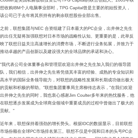
Coulter是美国私募股权投资公司TPG Capital的联合创始人。2005年联
想收购IBM个人电脑事业部时，TPG Capital曾是主要的初始投资人，
该公司已于去年将其所持有的剩余联想股份全部出售。
之前，联想集团与NEC 合资组建了日本最大的PC企业，出井伸之先生
的出任无疑将加强联想对日本市场的战略性认知。更重要的是，此举反
映了联想日益关注高速增长的消费市场，不断进行业务拓展，并致力于
推动卓越的产品创新以及建设强大的全球品牌的承诺和决心。
"我代表公司全体董事会和管理层欢迎出井伸之先生加入我们的领导团
队，我们相信，出井伸之先生将凭借其丰富的经验、成熟的专业知识和
高水平的国际业务领导能力，对联想的战略性发展和长期成功做出极大
的贡献和积极的帮助。"联想集团董事局主席柳传志表示，"在我们欢迎
出井伸之先生的同时，我也衷心感谢Jim Coulter多年来的热忱服务，他
在联想逐步发展成为全球商业领域中重要成员的过程中曾做出了极大的
贡献。"
近年来，联想保持着强劲的增长势头。根据IDC的数据显示，目前联想
市场份额在全球PC市场排名第三。联想不仅是中国和日本的头号PC企