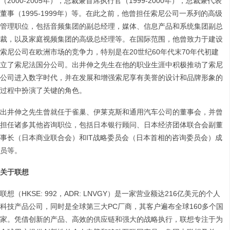
（2000-2005年），总裁兼首席执行官（1999-2000年），总裁兼代表
董事（1995-1999年）等。在此之前，他曾担任索尼公司一系列的高级
管理职位，包括音频集团的副总经理，媒体、信息产品和系统集团副总
裁，以及家庭视频集团的高级总经理等。在国际范围，他曾致力于建设
索尼公司在欧洲市场的竞争力，特别是在20世纪60年代末70年代初建
立了索尼法国分公司。出井伸之先生在他的职业生涯中积极推动了索尼
公司进入数字时代，并在发展和增强索尼享有美誉的设计和品牌形象的
过程中扮演了关键的角色。
出井伸之先生曾就任于雀巢、伊莱克斯和通用汽车公司的董事会，并曾
担任诸多其他咨询职位，包括日本银行顾问、日本经济团体联合会副董
事长（日本商业联合会）和IT战略委员会（日本首相的咨询委员会）成
员等。
关于联想
联想（HKSE: 992，ADR: LNVGY）是一家营业额达216亿美元的个人
科技产品公司，同时是全球第三大PC厂商，其客户遍布全球160多个国
家。凭借创新的产品、高效的供应链和强大的战略执行，联想专注于为