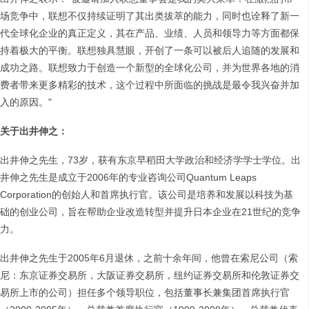
场竞争中，联想不仅持续证明了其出类拔萃的能力，同时也诠释了新一
代全球化企业的真正定义，其在产品、业绩、人员和领导力等方面都保
持着极大的平衡。联想独具慧眼，开创了一条可以被后人追随的发展和
成功之路。联想致力于创造一个新型的全球化公司，并为世界各地的消
费者带来更多精彩的技术，这个过程中所面临的挑战是最令我兴奋并加
入的原因。"
关于出井伸之：
出井伸之先生，73岁，获有东京早稻田大学政治和经济学学士学位。出
井伸之先生是成立于2006年的专业咨询公司Quantum Leaps
Corporation的创始人和首席执行官。该公司是培养和发展以科技为基
础的创业公司，旨在帮助企业改造转型并提升日本企业在21世纪的竞争
力。
出井伸之先生于2005年6月退休，之前十余年间，他曾在索尼公司（索
尼：东京证券交易所，大阪证券交易所，纽约证券交易所和伦敦证券交
易所上市的公司）担任多个领导职位，包括董事长兼集团首席执行官