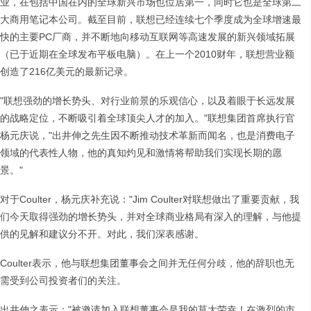
业，在包括中国在内的全球新兴市场也位居第一，同时它也是全球第二
大商用笔记本公司。截至目前，联想已经连续七个季度成为全球增速最
快的主要PC厂商，并不断地向移动互联网等高速发展的新兴领域拓展
（已于近期在全球发布平板电脑）。在上一个2010财年，联想营业额
创造了216亿美元的最新记录。
"联想强劲的增长势头、对行业前景的乐观信心，以及着眼于长远发展
的战略定位，不断吸引着全球顶尖人才的加入。"联想集团首席执行官
杨元庆说，"出井伸之先生因不断推动技术革新而闻名，也是消费电子
领域的代表性人物，他的真知灼见和激情将帮助我们实现长期的愿
景。"
对于Coulter，杨元庆补充说："Jim Coulter对联想做出了重要贡献，我
们今天取得强劲的增长势头，并对全球商业格局有深入的理解，与他提
供的见解和建议分不开。对此，我们深表感谢。
Coulter表示，他与联想集团董事会之间并无任何分歧，他的辞职也无
需受到公司投资者们的关注。
出井伸之表示："被邀请加入联想董事会是我的莫大荣幸！在激烈的市