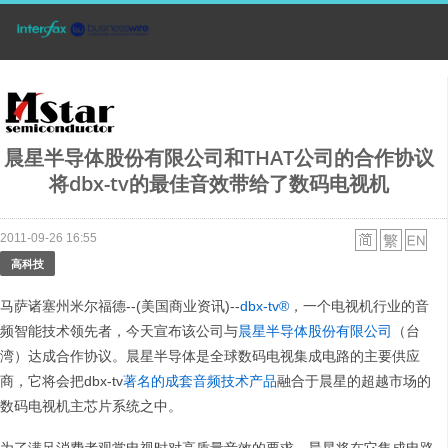
晨星半导体股份有限公司和THAT公司的合作协议
将dbx-tv的最佳音效带给了数码电视机
2011-09-26 16:55
高科技
马萨诸塞州米尔福德--(美国商业资讯)--
dbx-tv®
，一个电视机行业的音
频智能技术领先者，今天宣布该公司与
晨星半导体股份有限公司
（台
湾）达成合作协议。晨星半导体是全球数码电视集成电路的主要供应
商，它将会把dbx-tv
著名的成套音频技术产品
融合于晨星的超越市场的
数码电视机主芯片系统之中。