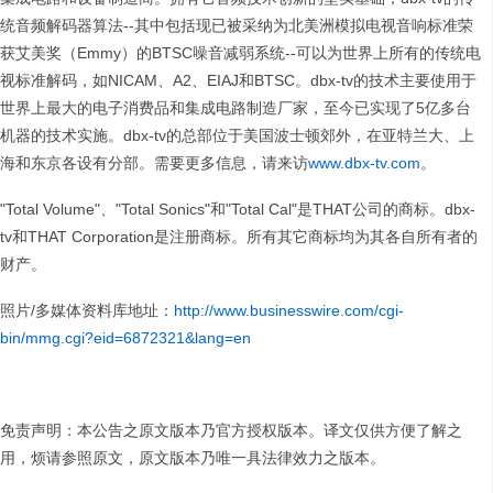
统音频解码器算法--其中包括现已被采纳为北美洲模拟电视音响标准荣
获艾美奖（Emmy）的BTSC噪音减弱系统--可以为世界上所有的传统电
视标准解码，如NICAM、A2、EIAJ和BTSC。dbx-tv的技术主要使用于
世界上最大的电子消费品和集成电路制造厂家，至今已实现了5亿多台
机器的技术实施。dbx-tv的总部位于美国波士顿郊外，在亚特兰大、上
海和东京各设有分部。需要更多信息，请来访
www.dbx-tv.com
。
"Total Volume"、"Total Sonics"和"Total Cal"是THAT公司的商标。dbx-
tv和THAT Corporation是注册商标。所有其它商标均为其各自所有者的
财产。
照片/多媒体资料库地址：
http://www.businesswire.com/cgi-
bin/mmg.cgi?eid=6872321&lang=en
免责声明：本公告之原文版本乃官方授权版本。译文仅供方便了解之
用，烦请参照原文，原文版本乃唯一具法律效力之版本。