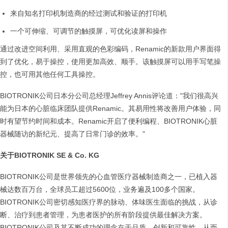
来自知名打印机制造商的经过测试和验证的打印机
一个可伸缩、可调节的触摸屏，可优化读屏和操作
通过改进空间利用、采用直观的色彩编码，Renamic的新款用户界面得
到了优化，易于操控，使用更加高效、顺手。该触摸屏可以用手写笔操
控，也可用其他任何工具操控。
BIOTRONIK公司日本分公司总经理Jeffrey Annis评论道："我们很高兴
能为日本的心脏临床团队提供Renamic。其易用性将改善用户体验，同
时有望节约时间和成本。Renamic开启了便利编程、BIOTRONIK心脏
器械随访的新纪元、提高了日常门诊的效率。"
关于
BIOTRONIK SE & Co. KG
BIOTRONIK公司是世界领先的心血管医疗器械制造商之一，已植入器
械达数百万台，全球员工超过5600位，业务遍及100多个国家。
BIOTRONIK公司密切感知医疗界的脉动、体味医生面临的挑战，从诊
断、治疗到患者管理，为患者医护的所有阶段提供最佳解决方案。
BIOTRONIK公司及其不断成功的理念在于品质、创新和可靠性，从而