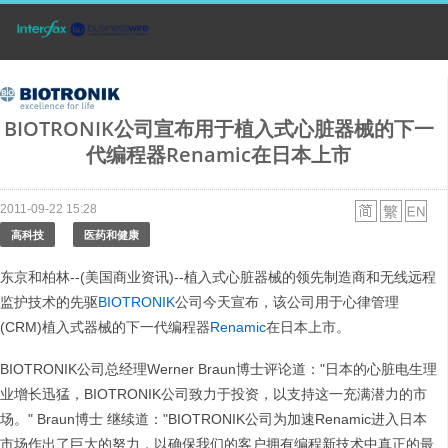
BIOTRONIK公司宣布用于植入式心脏器械的下一
代编程器Renamic在日本上市
2011-09-22 15:28
高科技
医药和健康
东京和柏林--(美国商业资讯)--植入式心脏器械的领先制造商和无线远程
监护技术的先驱
BIOTRONIK
公司今天宣布，该公司用于心律管理
(CRM)植入式器械的下一代编程器
Renamic
在日本上市。
BIOTRONIK公司总经理Werner Braun博士评论道："日本的心脏电生理
业增长迅猛，BIOTRONIK公司致力于投资，以支持这一充满潜力的市
场。" Braun博士 继续道："BIOTRONIK公司为加速Renamic进入日本
市场作出了巨大的努力，以确保我们的客户拥有编程新技术中真正的最