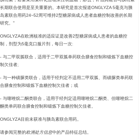
长期联合使用是至关重要的。本研究是首次报道ONGLYZA 5毫克与胰
岛素联合用药24~52周可维持2型糖尿病成人患者血糖控制改善的长期
研究。"
ONGLYZA在欧洲核准的适应证是改善2型糖尿病成人患者的血糖控
制，剂型为5毫克口服片剂，每日一次:
- 与二甲双胍联合，适用于二甲双胍单药联合膳食控制和锻炼下血糖控
制欠佳者;
- 与一种磺脲类联合，适用于经判定不适用二甲双胍、而磺脲类单药联
合膳食控制和锻炼下血糖控制欠佳者；或
- 与噻唑烷二酮类联合，适用于经判定适用噻唑烷二酮类、但噻唑烷二
酮类单药联合膳食控制和锻炼下血糖控制欠佳者。
ONGLYZA目前未获准与胰岛素联合用药。
请参阅完整的
欧洲处方信息
中的产品特征总结。