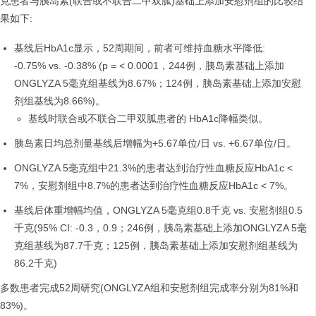
克患者与胰岛素(联合或不联合二甲双胍)基础上添加安慰剂组的比较结
果如下:
基线后HbA1c显示，52周期间，前者可维持血糖水平降低:
-0.75% vs. -0.38% (p = < 0.0001，244例，胰岛素基础上添加
ONGLYZA 5毫克组基线为8.67%；124例，胰岛素基础上添加安慰
剂组基线为8.66%)。
基线时联合或不联合二甲双胍患者的 HbA1c降幅类似。
胰岛素日均总剂量基线后增幅为+5.67单位/日 vs. +6.67单位/日。
ONGLYZA 5毫克组中21.3%的患者达到治疗性血糖反应HbA1c <
7%，安慰剂组中8.7%的患者达到治疗性血糖反应HbA1c < 7%。
基线后体重增幅均值，ONGLYZA 5毫克组0.8千克 vs. 安慰剂组0.5
千克(95% CI: -0.3，0.9；246例，胰岛素基础上添加ONGLYZA 5毫
克组基线为87.7千克；125例，胰岛素基础上添加安慰剂组基线为
86.2千克)
多数患者完成52周研究(ONGLYZA组和安慰剂组完成率分别为81%和
83%)。