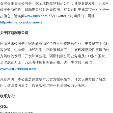
百时美施贵宝公司是一家全球性生物制药公司，其使命是发现、开发和
供应创新药物，帮助患者战胜严重疾病。有关百时美施贵宝公司的进一
步信息，请访问
www.bms.com
或在Twitter上访问我们，网址
http://twitter.com/bmsnews
.
关于阿斯利康公司
阿斯利康公司是一家创新驱动的全球性生物制药企业，主要侧重于治疗
胃肠道、心血管、神经科学、呼吸道和炎症、肿瘤科和感染性疾病的处
方药物的发现、开发和商业化。阿斯利康公司业务遍及100多个国家，
全球成百万上千万患者使用其创新药物。进一步信息，请访问:
www.astrazeneca.com
.
免责声明：本公告之原文版本乃官方授权版本。译文仅供方便了解之
用，烦请参照原文，原文版本乃唯一具法律效力之版本。
联系方式
:
媒体
: