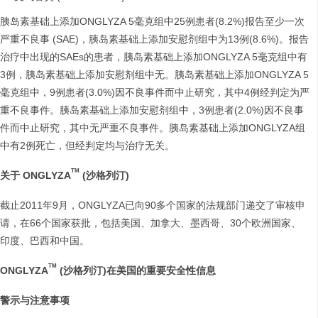
胰岛素基础上添加ONGLYZA 5毫克组中25例患者(8.2%)报告至少一次
严重不良事 (SAE)，胰岛素基础上添加安慰剂组中为13例(8.6%)。报告
治疗中出现的SAEs的患者，胰岛素基础上添加ONGLYZA 5毫克组中有
3例，胰岛素基础上添加安慰剂组中无。胰岛素基础上添加ONGLYZA 5
毫克组中，9例患者(3.0%)因不良事件而中止研究，其中4例经判定为严
重不良事件。胰岛素基础上添加安慰剂组中，3例患者(2.0%)因不良事
件而中止研究，其中无严重不良事件。胰岛素基础上添加ONGLYZA组
中有2例死亡，但经判定均与治疗无关。
TM
关于
ONGLYZA
(
沙格列汀
)
截止2011年9月，ONGLYZA已向90多个国家的法规部门递交了审核申
请，在66个国家获批，包括美国、加拿大、墨西哥、30个欧洲国家、
印度、巴西和中国。
TM
ONGLYZA
(
沙格列汀
)
在美国的重要安全性信息
警示与注意事项