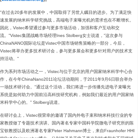
"在过去20多年的发展中，中国取得了另世人瞩目的进步。为了满足快
速发展的纳米科学研究挑战，高端电子束曝光机的需求也在不断增长。
因此，Vistec希望通过参与更多市场活动，加强和客户互动和交
流。"Vistec集团战略市场经理Ines Stolberg女士说道，"这次参与
ChinaNANO国际论坛是Vistec中国市场销售策略的一部分，今后，
Vistec将举办更多技术研讨会，参与更多展会和更多针对用户的技术支
持活动。"
作为系列市场活动之一，Vistec与位于北京的用户国家纳米科学中心合
作，在今年ChinaNano2011论坛活动期间，于2011年9月6日联合举办
一场技术研讨会。"通过这个活动，我们将进一步传播先进电子束曝光
系统是如何助力中国前沿高科技研究机构，例如我们最近的用户国家纳
米科学中心的。" Stolberg说道。
在研讨会上，Vistec很荣幸的邀请了国内外电子束和纳米科技行业的专
家教授做了专题技术演讲。国内著名专家中国科学院微电子研究所的陈
宝钦教授以及欧洲著名专家Peter Hahmann博士，来自Fraunhofer HHI