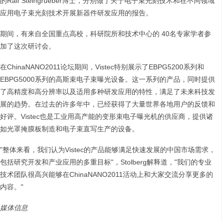
的Ralf Steingrueber博士，分别做了关于电子束光刻技术和在不同领域
应用电子束光刻技术开展新器件研发应用的报告。
期间，有来自全国重点高校，科研院所和技术中心的 40名专家学者参
加了这次研讨会。
在ChinaNANO2011论坛期间，Vistec特别展示了EBPG5200系列和
EBPG5000系列的高斯束电子束曝光设备。这一系列的产品，同时提供
了高精度和高分辨率以及适用多种研发应用的特性，满足了未来科技发
展的趋势。在过去的许多年中，已经获得了大量世界各地用户的反馈和
好评。Vistec也是工业用高产能的变形束电子曝光机的供应商，提供诸
如光罩掩膜板制造和电子束直写生产的设备。
"整体来看，我们认为Vistec的产品能够满足快速发展的中国市场需求，
包括研究开发和产业应用的多重目标"，Stolberg解释道，"我们的专业
技术团队很高兴能够在ChinaNANO2011活动上和大家交流分享更多的
内容。"
媒体信息