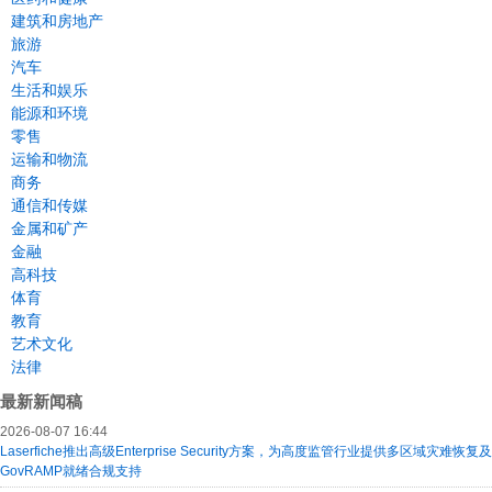
建筑和房地产
旅游
汽车
生活和娱乐
能源和环境
零售
运输和物流
商务
通信和传媒
金属和矿产
金融
高科技
体育
教育
艺术文化
法律
最新新闻稿
2026-08-07 16:44
Laserfiche推出高级Enterprise Security方案，为高度监管行业提供多区域灾难恢复及
GovRAMP就绪合规支持