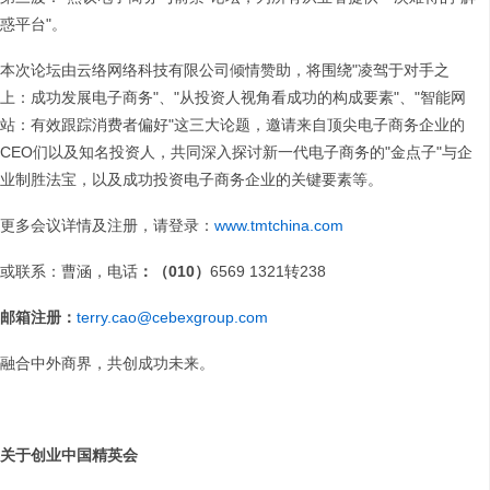
惑平台"。
本次论坛由云络网络科技有限公司倾情赞助，将围绕"凌驾于对手之
上：成功发展电子商务"、"从投资人视角看成功的构成要素"、"智能网
站：有效跟踪消费者偏好"这三大论题，邀请来自顶尖电子商务企业的
CEO们以及知名投资人，共同深入探讨新一代电子商务的"金点子"与企
业制胜法宝，以及成功投资电子商务企业的关键要素等。
更多会议详情及注册，请登录：
www.tmtchina.com
或联系：曹涵，电话
：（010）
6569 1321转238
邮箱注册：
terry.cao@cebexgroup.com
融合中外商界，共创成功未来。
关于创业中国精英会