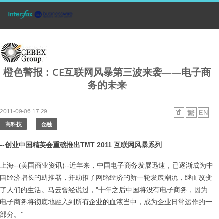
橙色警报：CE互联网风暴第三波来袭——电子商
务的未来
2011-09-06 17:29
高科技
金融
--
创业中国精英会重磅推出TMT 2011 互联网风暴系列
上海--(美国商业资讯)--近年来，中国电子商务发展迅速，已逐渐成为中
国经济增长的助推器，并助推了网络经济的新一轮发展潮流，继而改变
了人们的生活。马云曾经说过，"十年之后中国将没有电子商务，因为
电子商务将彻底地融入到所有企业的血液当中，成为企业日常运作的一
部分。"