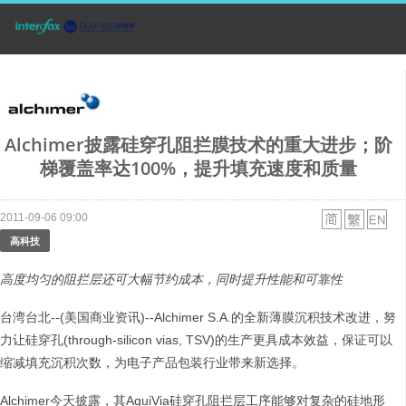
Alchimer披露硅穿孔阻拦膜技术的重大进步；阶
梯覆盖率达100%，提升填充速度和质量
2011-09-06 09:00
高科技
高度均匀的阻拦层还可大幅节约成本，同时提升性能和可靠性
台湾台北--(美国商业资讯)--Alchimer S.A.的全新薄膜沉积技术改进，努
力让硅穿孔(through-silicon vias, TSV)的生产更具成本效益，保证可以
缩减填充沉积次数，为电子产品包装行业带来新选择。
Alchimer今天披露，其AquiVia硅穿孔阻拦层工序能够对复杂的硅地形