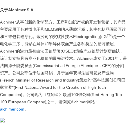
关于
Alchimer S.A.
Alchimer从事创新的化学配方、工序和知识产权的开发和营销，其产品
主要应用于各种微电子和MEMS的纳米薄膜沉积，其中包括晶圆级互连
TM
和三维包装硅穿孔。该公司的突破性技术Electrografting(eG
)是一个
电化学工序，能够在导体和半导体表面产生各种类型的超薄镀层。
Alchimer的潜力最初由法国创新署(OSEO)策略产业创新计划所确认，
该计划支持具有商业化价值的最先进技术。Alchimer成立于2001年，是
法国原子能委员会(Commissariat a l'Energie Atomique，CEA)的分割
资产。公司总部位于法国马锡，并于当年获得法国研发及产业局
(French Minister of Research and Industry)颁发的"高科技新创公司国
家首奖"(First National Award for the Creation of High Tech
Companies)。公司现为《红鲱鱼》欧洲100强公司(Red Herring Top
100 European Company)之一。请浏览Alchimer网站：
alchimer.com
。