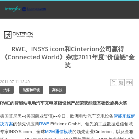
RWE、INSYS icom和Cinterion公司赢得
《Connected World》杂志2011年度"价值链"金
奖
2011-07-11 13:49
汽车
能源和环境
高科技
RWE的智能站电动汽车充电基础设施产品荣获能源基础设施类大奖
德国慕尼黑--(美国商业资讯)--今日，欧洲电动汽车充电设备
智能系统解
决方案
的领先供应商
RWE
Effizienz GmbH、领先的工业数据通信领域
专家INSYS icom、全球
M2M通信模块
的领先企业Cinterion，以及金雅