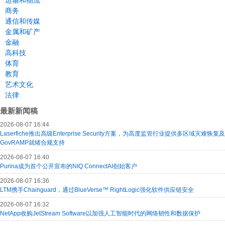
运输和物流
商务
通信和传媒
金属和矿产
金融
高科技
体育
教育
艺术文化
法律
最新新闻稿
2026-08-07 16:44
Laserfiche推出高级Enterprise Security方案，为高度监管行业提供多区域灾难恢复及
GovRAMP就绪合规支持
2026-08-07 16:40
Purina成为首个公开宣布的NIQ ConnectAI创始客户
2026-08-07 16:36
LTM携手Chainguard，通过BlueVerse™ RightLogic强化软件供应链安全
2026-08-07 16:32
NetApp收购JetStream Software以加强人工智能时代的网络韧性和数据保护