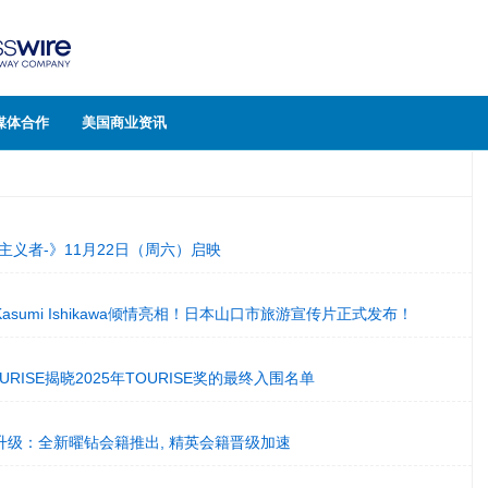
媒体合作
美国商业资讯
主义者-》11月22日（周六）启映
sumi Ishikawa倾情亮相！日本山口市旅游宣传片正式发布！
RISE揭晓2025年TOURISE奖的最终入围名单
升级：全新曜钻会籍推出, 精英会籍晋级加速