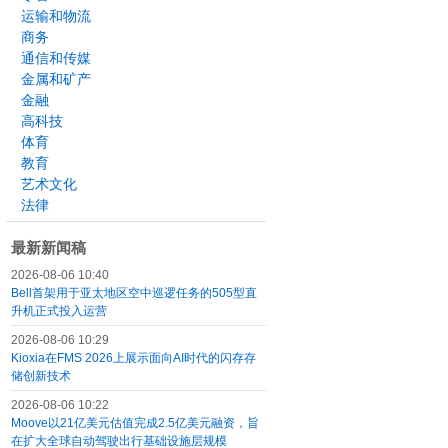
运输和物流
商务
通信和传媒
金属和矿产
金融
高科技
体育
教育
艺术文化
法律
最新新闻稿
2026-08-06 10:40
Bell首架用于亚太地区空中巡逻任务的505型直
升机正式投入运营
2026-08-06 10:29
Kioxia在FMS 2026上展示面向AI时代的闪存存
储创新技术
2026-08-06 10:22
Moove以21亿美元估值完成2.5亿美元融资，旨
在扩大全球自动驾驶出行基础设施层规模