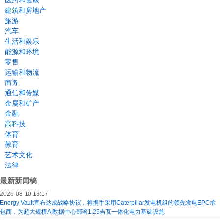
医药和健康
建筑和房地产
旅游
汽车
生活和娱乐
能源和环境
零售
运输和物流
商务
通信和传媒
金属和矿产
金融
高科技
体育
教育
艺术文化
法律
最新新闻稿
2026-08-10 13:17
Energy Vault宣布达成战略协议，将携手采用Caterpillar发电机组的领先发电EPC承
包商，为超大规模AI数据中心部署1.25吉瓦一体化电力基础设施