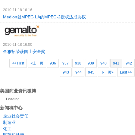
2010-11-18 16:16
Medion就MPEG LA的MPEG-2授权达成协议
2010-11-18 16:00
金雅拓荣获国土安全奖
<< First
<上一页
936
937
938
939
940
941
942
943
944
945
下一页>
Last >>
美国商业资讯微博
Loading...
新闻稿中心
企业社会责任
制造业
化工