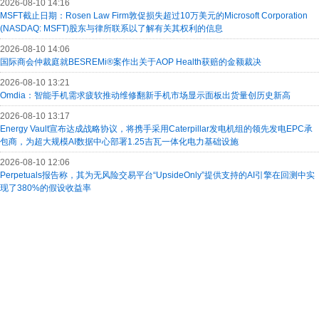
2026-08-10 14:16
MSFT截止日期：Rosen Law Firm敦促损失超过10万美元的Microsoft Corporation
(NASDAQ: MSFT)股东与律所联系以了解有关其权利的信息
2026-08-10 14:06
国际商会仲裁庭就BESREMi®案作出关于AOP Health获赔的金额裁决
2026-08-10 13:21
Omdia：智能手机需求疲软推动维修翻新手机市场显示面板出货量创历史新高
2026-08-10 13:17
Energy Vault宣布达成战略协议，将携手采用Caterpillar发电机组的领先发电EPC承
包商，为超大规模AI数据中心部署1.25吉瓦一体化电力基础设施
2026-08-10 12:06
Perpetuals报告称，其为无风险交易平台“UpsideOnly”提供支持的AI引擎在回测中实
现了380%的假设收益率