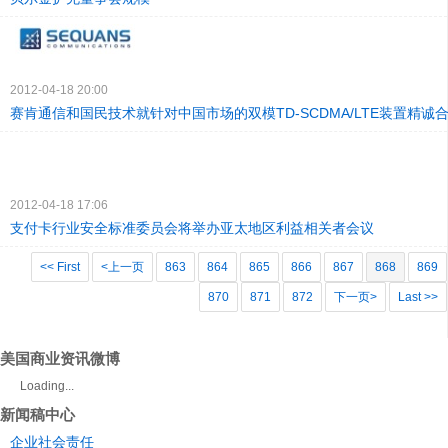
2012-04-18 20:00
赛肯通信和国民技术就针对中国市场的双模TD-SCDMA/LTE装置精诚
2012-04-18 17:06
支付卡行业安全标准委员会将举办亚太地区利益相关者会议
<< First
<上一页
863
864
865
866
867
868
869
870
871
872
下一页>
Last >>
美国商业资讯微博
Loading...
新闻稿中心
企业社会责任