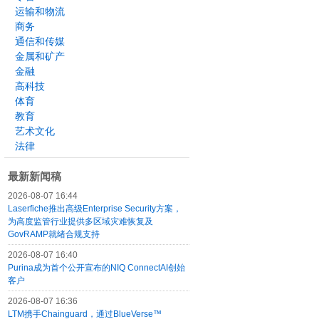
运输和物流
商务
通信和传媒
金属和矿产
金融
高科技
体育
教育
艺术文化
法律
最新新闻稿
2026-08-07 16:44
Laserfiche推出高级Enterprise Security方案，
为高度监管行业提供多区域灾难恢复及
GovRAMP就绪合规支持
2026-08-07 16:40
Purina成为首个公开宣布的NIQ ConnectAI创始
客户
2026-08-07 16:36
LTM携手Chainguard，通过BlueVerse™