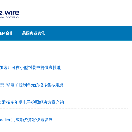
媒体合作
美国商业资讯
sic加速计可在小型封装中提供高性能
型引擎电子控制单元的模拟集成电路
金雅拓多年期电子护照解决方案合约
Corporation完成融资并将快速发展