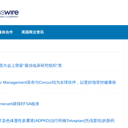
媒体合作
美国商业资讯
疫苗大会上荣获“最佳临床研究组织”奖
ionship Management宣布与Concur结为全球伙伴，以更好地管控健康保
的Benecarb获得EFSA核准
染色体显性多囊肾(ADPKD)治疗药物Tolvaptan(托伐普坦)的新药