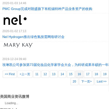
2020-01-03 14:46
PMC Group完成对朗盛旗下有机锡特种产品业务资产的收购
2020-01-02 17:13
Nel Hydrogen推出绿色氢按需网络研讨会
2019-12-24 09:40
玫琳凯公司参加第73届化妆品化学家学会大会，为科研成果丰硕的一年
<< First
<上一页
11
12
13
14
15
16
17
18
19
20
下一页>
Last >>
美国商业资讯微博
Loading...