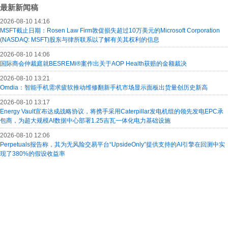
最新新闻稿
2026-08-10 14:16
MSFT截止日期：Rosen Law Firm敦促损失超过10万美元的Microsoft Corporation
(NASDAQ: MSFT)股东与律所联系以了解有关其权利的信息
2026-08-10 14:06
国际商会仲裁庭就BESREMi®案作出关于AOP Health获赔的金额裁决
2026-08-10 13:21
Omdia：智能手机需求疲软推动维修翻新手机市场显示面板出货量创历史新高
2026-08-10 13:17
Energy Vault宣布达成战略协议，将携手采用Caterpillar发电机组的领先发电EPC承
包商，为超大规模AI数据中心部署1.25吉瓦一体化电力基础设施
2026-08-10 12:06
Perpetuals报告称，其为无风险交易平台“UpsideOnly”提供支持的AI引擎在回测中实
现了380%的假设收益率