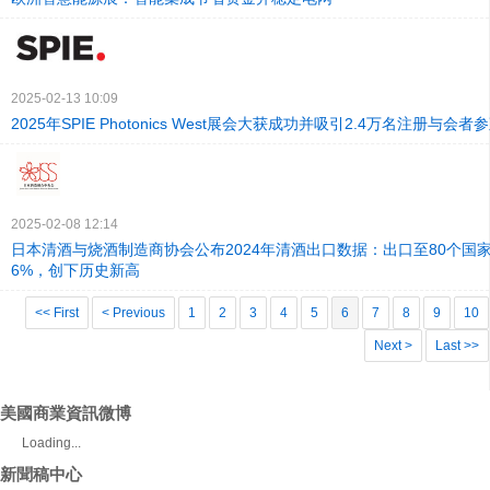
2025-02-13 10:09
2025年SPIE Photonics West展会大获成功并吸引2.4万名注册与会者
2025-02-08 12:14
日本清酒与烧酒制造商协会公布2024年清酒出口数据：出口至80个国
6%，创下历史新高
<< First
< Previous
1
2
3
4
5
6
7
8
9
10
Next >
Last >>
美國商業資訊微博
Loading...
新聞稿中心