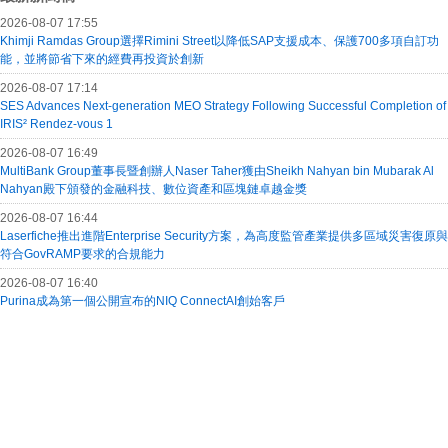
2026-08-07 17:55
Khimji Ramdas Group選擇Rimini Street以降低SAP支援成本、保護700多項自訂功
能，並將節省下來的經費再投資於創新
2026-08-07 17:14
SES Advances Next-generation MEO Strategy Following Successful Completion of
IRIS² Rendez-vous 1
2026-08-07 16:49
MultiBank Group董事長暨創辦人Naser Taher獲由Sheikh Nahyan bin Mubarak Al
Nahyan殿下頒發的金融科技、數位資產和區塊鏈卓越金獎
2026-08-07 16:44
Laserfiche推出進階Enterprise Security方案，為高度監管產業提供多區域災害復原與
符合GovRAMP要求的合規能力
2026-08-07 16:40
Purina成為第一個公開宣布的NIQ ConnectAI創始客戶