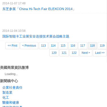
2014-11-07 17:48
东芝参展「China Hi-Tech Fair ELEXCON 2014」
2014-11-04 10:58
国际智能卡工业展安全连接技术展会战略主题
<< First
< Previous
113
114
115
116
117
118
119
120
121
122
Next >
Last >>
美國商業資訊微博
Loading...
新聞稿中心
企業社會責任
製造業
化工
醫藥和健康