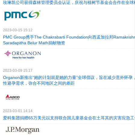
玫琳凯公司获得森林管理委员会认证，庆祝与植树节基金会合作在全球植
2023-03-15 15:12
PMC Group携手The Chakrabarti Foundation向西孟加拉邦Ramakrishna
Saradapitha Belur Math捐献物资
2023-03-09 15:17
Organon新推出“她的计划就是她的力量”全球倡议，旨在减少意外怀
性避孕需求，弥合不同地区之间的差距
2023-03-01 14:14
爱科集团捐赠65万美元以支持联合国儿童基金会在土耳其的灾害应急工