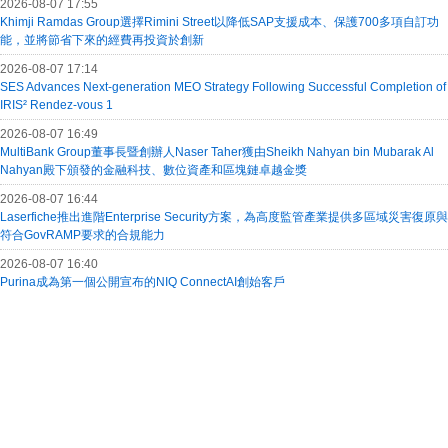
2026-08-07 17:55
Khimji Ramdas Group選擇Rimini Street以降低SAP支援成本、保護700多項自訂功
能，並將節省下來的經費再投資於創新
2026-08-07 17:14
SES Advances Next-generation MEO Strategy Following Successful Completion of
IRIS² Rendez-vous 1
2026-08-07 16:49
MultiBank Group董事長暨創辦人Naser Taher獲由Sheikh Nahyan bin Mubarak Al
Nahyan殿下頒發的金融科技、數位資產和區塊鏈卓越金獎
2026-08-07 16:44
Laserfiche推出進階Enterprise Security方案，為高度監管產業提供多區域災害復原與
符合GovRAMP要求的合規能力
2026-08-07 16:40
Purina成為第一個公開宣布的NIQ ConnectAI創始客戶