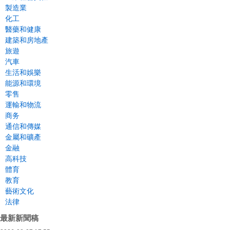
製造業
化工
醫藥和健康
建築和房地產
旅遊
汽車
生活和娛樂
能源和環境
零售
運輸和物流
商务
通信和傳媒
金屬和礦產
金融
高科技
體育
教育
藝術文化
法律
最新新聞稿