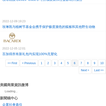
2022-12-09 19:23
玫琳凯与植树节基金会携手保护极度濒危的狐猴和其他野生动物
2022-12-05 12:01
百加得所有新礼包均实现100%无塑化
<< First
< Previous
1
2
3
4
5
6
7
8
9
10
Next >
Last >>
美國商業資訊微博
Loading...
新聞稿中心
企業社會責任