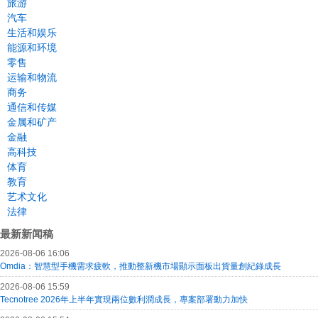
旅游
汽车
生活和娱乐
能源和环境
零售
运输和物流
商务
通信和传媒
金属和矿产
金融
高科技
体育
教育
艺术文化
法律
最新新闻稿
2026-08-06 16:06
Omdia：智慧型手機需求疲軟，推動整新機市場顯示面板出貨量創紀錄成長
2026-08-06 15:59
Tecnotree 2026年上半年實現兩位數利潤成長，專案部署動力加快