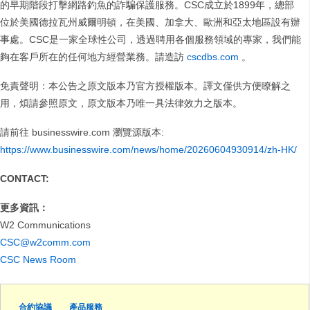
的早期階段打擊網路釣魚的詐騙保護服務。CSC成立於1899年，總部
位於美國德拉瓦州威爾明頓，在美國、加拿大、歐洲和亞太地區設有辦
事處。CSC是一家全球性公司，透過聘用各個服務領域的專家，我們能
夠在客戶所在的任何地方經營業務。請造訪
cscdbs.com
。
免責聲明：本公告之原文版本乃官方授權版本。譯文僅供方便瞭解之
用，煩請參照原文，原文版本乃唯一具法律效力之版本。
請前往 businesswire.com 瀏覽源版本:
https://www.businesswire.com/news/home/20260604930914/zh-HK/
CONTACT:
更多資訊：
W2 Communications
CSC@w2comm.com
CSC News Room
合約協議
產品服務