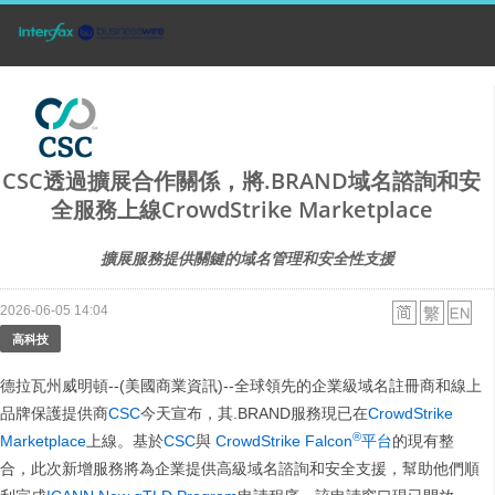
CSC透過擴展合作關係，將.BRAND域名諮詢和安
全服務上線CrowdStrike Marketplace
擴展服務提供關鍵的域名管理和安全性支援
2026-06-05 14:04
高科技
德拉瓦州威明頓--(美國商業資訊)--全球領先的企業級域名註冊商和線上
品牌保護提供商
CSC
今天宣布，其.BRAND服務現已在
CrowdStrike
®
Marketplace
上線。基於
CSC
與
CrowdStrike Falcon
平台
的現有整
合，此次新增服務將為企業提供高級域名諮詢和安全支援，幫助他們順