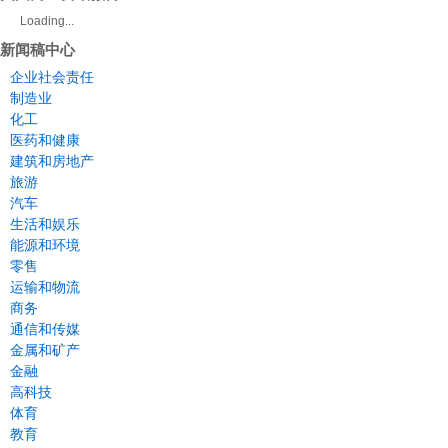
Loading...
新闻稿中心
企业社会责任
制造业
化工
医药和健康
建筑和房地产
旅游
汽车
生活和娱乐
能源和环境
零售
运输和物流
商务
通信和传媒
金属和矿产
金融
高科技
体育
教育