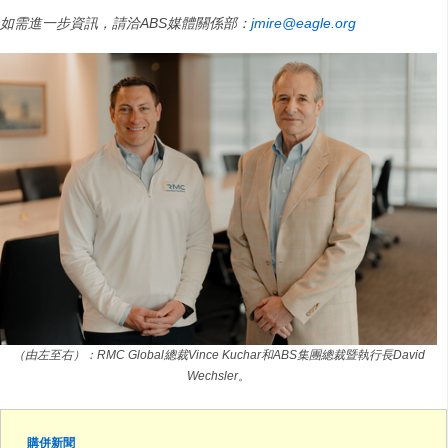
如需進一步資訊，請洽ABS媒體關係部：
jmire@eagle.org
（由左至右）：RMC Global總裁Vince Kuchar和ABS集團總裁暨執行長David
Wechsler。
購併新聞