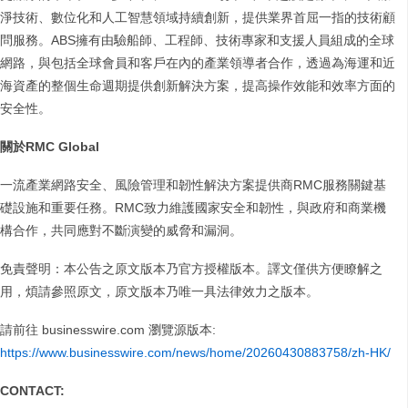
淨技術、數位化和人工智慧領域持續創新，提供業界首屈一指的技術顧
問服務。ABS擁有由驗船師、工程師、技術專家和支援人員組成的全球
網路，與包括全球會員和客戶在內的產業領導者合作，透過為海運和近
海資產的整個生命週期提供創新解決方案，提高操作效能和效率方面的
安全性。
關於RMC Global
一流產業網路安全、風險管理和韌性解決方案提供商RMC服務關鍵基
礎設施和重要任務。RMC致力維護國家安全和韌性，與政府和商業機
構合作，共同應對不斷演變的威脅和漏洞。
免責聲明：本公告之原文版本乃官方授權版本。譯文僅供方便瞭解之
用，煩請參照原文，原文版本乃唯一具法律效力之版本。
請前往 businesswire.com 瀏覽源版本:
https://www.businesswire.com/news/home/20260430883758/zh-HK/
CONTACT: