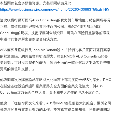
本新聞稿包含多媒體資訊。完整新聞稿請見此：
https://www.businesswire.com/news/home/20260430883758/zh-HK/
這次收購行動可提高ABS Consulting的實力與市場地位，結合兩所專長
互補、價值觀相同與秉承共同使命的公司。RMC的能力加上ABS
Consulting的規模、技術深度與全球資源，可為在風險日益複雜的環境
中運作的客戶釋出更多整合解決方案。
ABS董事長暨執行長John McDonald說：「我們的客戶正面對逐日高漲
的營運風險、網路威脅和監管壓力。整合RMC與ABS Consulting的專
業知識，可以提高我們的能力，透過全面的一體化解決方案為客戶帶來
更高的價值和支援。」
他強調這次收購無論就策略或文化而言上都高度切合ABS的需要。RMC
在關鍵基礎設施保護和產業網路安全方面的企業文化強大，與ABS
Consulting致力保護全球人員、資產和重大運作的理念不謀而合。
他說：「從使命與文化來看，ABS和RMC都是個強大的組合。兩所公司
都專注於具有實際影響力的工作。雙方都重視專業知識、務實解決問題