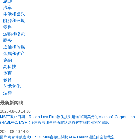
旅游
汽车
生活和娱乐
能源和环境
零售
运输和物流
商务
通信和传媒
金属和矿产
金融
高科技
体育
教育
艺术文化
法律
最新新闻稿
2026-08-10 14:16
MSFT截止日期：Rosen Law Firm敦促損失超過10萬美元的Microsoft Corporation
(NASDAQ: MSFT)股東與法律事務所聯絡以瞭解有關其權利的資訊
2026-08-10 14:06
國際商會仲裁庭就BESREMi®案做出關於AOP Health獲賠的金額裁定