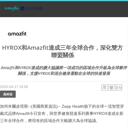
HYROX和Amazfit達成三年全球合作，深化雙方
聯盟關係
Amazfit和HYROX達成的擴大協議將一項成功的區域合作升級為全球夥伴
關係，支援HYROX和混合健身運動在全球的快速發展
2026-04-17 10:56
高科技
加州米爾皮塔斯--(美國商業資訊)-- Zepp Health旗下的全球一流智慧穿
戴式品牌Amazfit今日宣布，與世界健身競速系列賽事HYROX達成全新
三年全球合作，將現有的區域合作大幅擴大為全球協議。