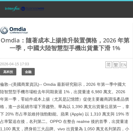
Omdia：隨著成本上揚推升裝置價格，2026 年第
一季，中國大陸智慧型手機出貨量下滑 1%
2026-04-15 17:03
高科技
金融
倫敦--(美國商業資訊)-- Omdia 最新研究顯示，2026 年第一季中國大
陸智慧型手機市場較去年同期衰退 1%，出貨量達 6,980 萬支。2026
年第一季，零組件成本上揚（尤其是記憶體）促使主要廠商調漲產品價
格，進一步延續市場下滑趨勢。華為以 1,390 萬支出貨量位居第一，拿
下 20% 市占率並維持強勁動能。蘋果 (Apple) 以 1,310 萬支與 19% 市
占率緊追在後，名列第二。OPPO 在整合 realme 後的首季，出貨量達
1,100 萬支，躋身前三大品牌。vivo 出貨量為 1,050 萬支名列第四，小