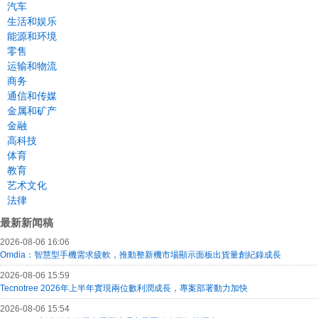
汽车
生活和娱乐
能源和环境
零售
运输和物流
商务
通信和传媒
金属和矿产
金融
高科技
体育
教育
艺术文化
法律
最新新闻稿
2026-08-06 16:06
Omdia：智慧型手機需求疲軟，推動整新機市場顯示面板出貨量創紀錄成長
2026-08-06 15:59
Tecnotree 2026年上半年實現兩位數利潤成長，專案部署動力加快
2026-08-06 15:54