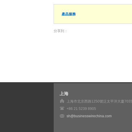
產品服務
分享到：
上海
上海市北京西路1250號泛太平洋大廈703
+86 21 5239 8905
sh@businesswirechina.com