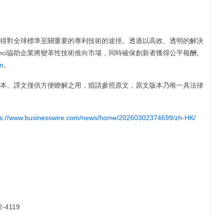
化取得對全球標準至關重要的專利技術的途徑。透過以高效、透明的解決
nci協助企業將變革性技術推向市場，同時確保創新者獲得公平報酬。
m
。
本。譯文僅供方便瞭解之用，煩請參照原文，原文版本乃唯一具法律
ps://www.businesswire.com/news/home/20260302374699/zh-HK/
2-4119