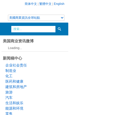
简体中文
|
繁體中文
|
English
美国商业资讯微博
Loading...
新闻稿中心
企业社会责任
制造业
化工
医药和健康
建筑和房地产
旅游
汽车
生活和娱乐
能源和环境
零售