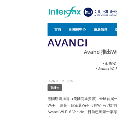
首頁
新聞稿中心
會展信息
Avanci推出
• 針對
• Avanci 
2026-03-05 10:30
高科技
德國斯圖加特--(美國商業資訊)--全球首屈一
Wi‑Fi，這是一個涵蓋Wi-Fi 6和Wi-
Avanci Wi-Fi 6 Vehicle，目前已