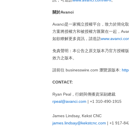
訊，可造訪
www.avanci.com/wi-fi
。
關於Avanci
Avanci是一家獨立授權平台，致力於簡
方案將授權方和被授權方匯聚在一起，Ava
如欲瞭解更多資訊，請造訪
www.avanci.co
免責聲明：本公告之原文版本乃官方授權版
效力之版本。
請前往 businesswire.com 瀏覽源版本:
htt
CONTACT:
Ryan Peal，行銷與傳播資深副總裁
rpeal@avanci.com
| +1 310-490-1915
James Lindsay, Kekst CNC
james.lindsay@kekstcnc.com
| +1 917-84