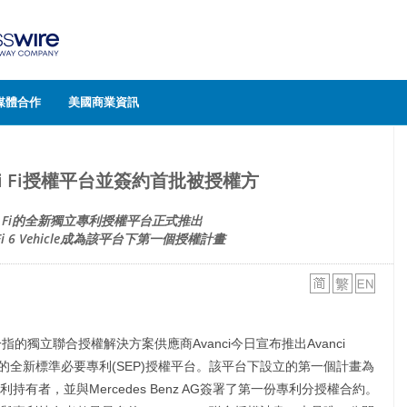
媒體合作
美國商業資訊
Wi Fi授權平台並簽約首批被授權方
Wi Fi的全新獨立專利授權平台正式推出
Wi-Fi 6 Vehicle成為該平台下第一個授權計畫
指的獨立聯合授權解決方案供應商Avanci今日宣布推出Avanci
Fi 7標準的全新標準必要專利(SEP)授權平台。該平台下設立的第一個計畫為
匯聚十家專利持有者，並與Mercedes Benz AG簽署了第一份專利分授權合約。