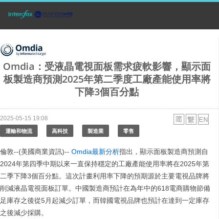
Omdia：受液晶電視面板需求疲軟影響，顯示面
板製造商預測2025年第二季度工廠產能使用率將
下降3個百分點
2025-05-15 19:08
運輸和物流
高科技
製造業
零售
倫敦--(美國商業資訊)--
Omdia最新分析
指出，顯示面板製造商預測自
2024年第四季中期以來一直保持穩定的工廠產能使用率將在2025年第
二季下降3個百分點。這次計畫利用率下降的預期源於主要電視品牌將
削減液晶電視面板訂單。中國製造商預計在為年中的618電商購物節備
足庫存之後從5月起減少訂單，而韓國電視品牌也預計在達到一定庫存
之後減少採購。