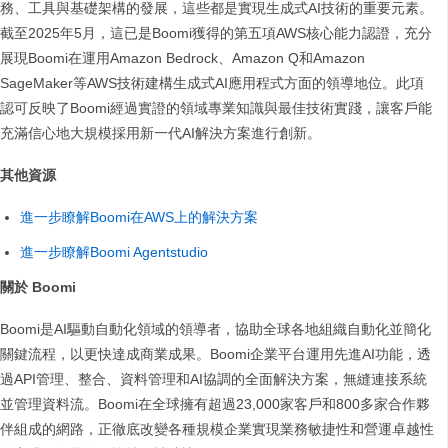
務、工具與基礎架構的發展，這些都是實現生成式AI技術的重要元素。
截至2025年5月，這已是Boomi獲得的第五項AWS核心能力認證，充分
展現Boomi在運用Amazon Bedrock、Amazon Q和Amazon
SageMaker等AWS技術建構生成式AI應用程式方面的領導地位。此項
認可反映了Boomi經過實證的領域專業知識與最佳技術實踐，讓客戶能
充滿信心地大規模採用新一代AI解決方案進行創新。
其他資源
​​進一步瞭解Boomi在AWS上的解決方案​
進一步瞭解Boomi Agentstudio
關於 Boomi
​​Boomi是AI驅動自動化領域的領導者，協助全球各地組織自動化並簡化
關鍵流程，以更快達成商業成果。​​Boomi企業平台運用先進AI功能，透
過API管理、整合、資料管理和AI協調的全面解決方案，無縫連接系統
並管理資料流。Boomi在全球擁有超過23,000家客戶和800多家合作夥
伴組成的網路，正徹底改變各種規模企業實現業務敏捷性和營運卓越性