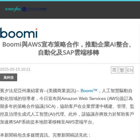
Boomi與AWS宣布策略合作，推動企業AI整合、
自動化及SAP雲端移轉
2025-05-15 10:21
高科技
賓夕法尼亞州康紹霍肯--(美國商業資訊)--
Boomi™
，人工智慧驅動自
動化領域的領導者，今日宣布與Amazon Web Services (AWS)簽訂為
期多年的策略合作協議(SCA)，協助客戶在企業營運中構建、管理、監
控及治理生成式人工智慧(AI)代理。此外，該協議亦將致力於幫助客戶
加速將SAP系統從本地部署移轉至AWS雲端平台。
本新聞稿包含多媒體資訊。完整新聞稿請見此：