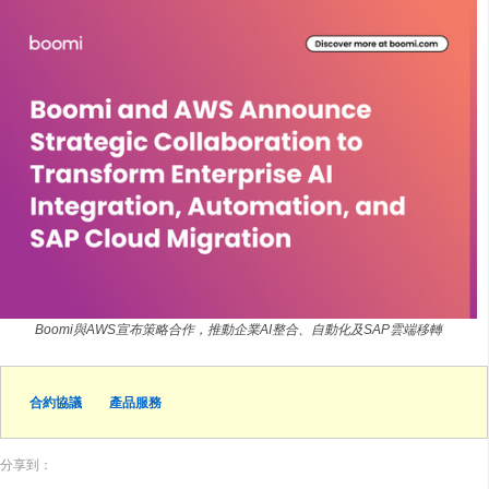
Boomi與AWS宣布策略合作，推動企業AI整合、自動化及SAP雲端移轉​
合約協議
產品服務
分享到：