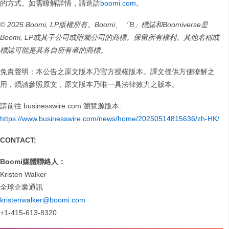
的方式。如需瞭解詳情，請造訪
boomi.com
。
© 2025 Boomi, LP版權所有。Boomi、「B」標誌和Boomiverse是
Boomi, LP或其子公司或附屬公司的商標。保留所有權利。其他名稱或
標誌可能是其各自所有者的商標。
免責聲明：本公告之原文版本乃官方授權版本。譯文僅供方便瞭解之
用，煩請參照原文，原文版本乃唯一具法律效力之版本。
請前往 businesswire.com 瀏覽源版本:
https://www.businesswire.com/news/home/20250514815636/zh-HK/
CONTACT:
Boomi媒體聯絡人：
Kristen Walker
全球企業通訊
kristenwalker@boomi.com
+1-415-613-8320