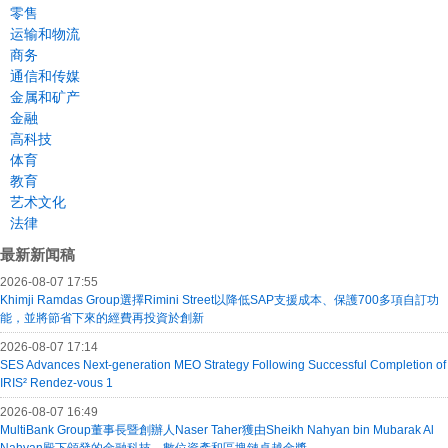
零售
运输和物流
商务
通信和传媒
金属和矿产
金融
高科技
体育
教育
艺术文化
法律
最新新闻稿
2026-08-07 17:55
Khimji Ramdas Group選擇Rimini Street以降低SAP支援成本、保護700多項自訂功
能，並將節省下來的經費再投資於創新
2026-08-07 17:14
SES Advances Next-generation MEO Strategy Following Successful Completion of
IRIS² Rendez-vous 1
2026-08-07 16:49
MultiBank Group董事長暨創辦人Naser Taher獲由Sheikh Nahyan bin Mubarak Al