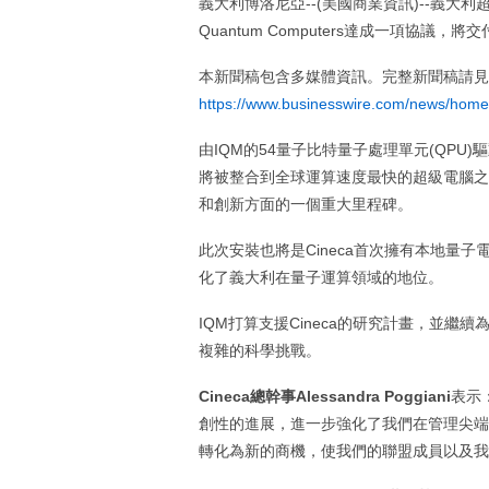
義大利博洛尼亞--(美國商業資訊)--義大利
Quantum Computers達成一項協議
本新聞稿包含多媒體資訊。完整新聞稿請見
https://www.businesswire.com/news/hom
由IQM的54量子比特量子處理單元(QPU)驅
將被整合到全球運算速度最快的超級電腦之一
和創新方面的一個重大里程碑。
此次安裝也將是Cineca首次擁有本地量
化了義大利在量子運算領域的地位。
IQM打算支援Cineca的研究計畫，並
複雜的科學挑戰。
Cineca總幹事Alessandra Poggiani
表示：
創性的進展，進一步強化了我們在管理尖端
轉化為新的商機，使我們的聯盟成員以及我