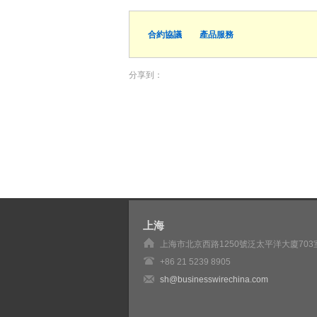
合約協議
產品服務
分享到：
上海
上海市北京西路1250號泛太平洋大廈703
+86 21 5239 8905
sh@businesswirechina.com