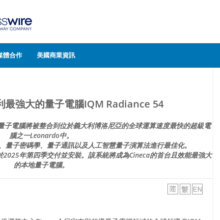
媒體合作
美國商業資訊
最強大的量子電腦IQM Radiance 54
全堆疊式超導量子電腦將被整合到位於義大利博洛尼亞的全球運算速度最快的超級電
腦之一Leonardo中。
子應用、量子密碼學、量子通訊以及人工智慧量子演算法進行最佳化。
電腦計畫於2025年第四季交付並安裝。該系統將成為Cineca的首台且效能最強大
的本地量子電腦。