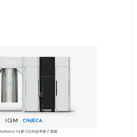
 Radiance 54量子比特超導量子電腦