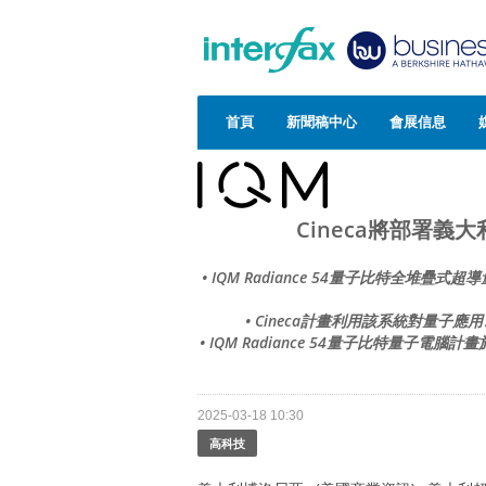
首頁
新聞稿中心
會展信息
Cineca將部署義大利
• IQM Radiance 54量子比特
• Cineca計畫利用該系統對量
• IQM Radiance 54量子比特量子
2025-03-18 10:30
高科技