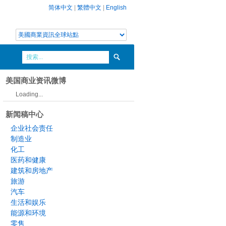
简体中文
|
繁體中文
|
English
美国商业资讯微博
Loading...
新闻稿中心
企业社会责任
制造业
化工
医药和健康
建筑和房地产
旅游
汽车
生活和娱乐
能源和环境
零售