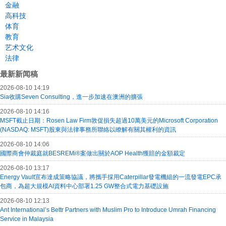
金融
高科技
体育
教育
艺术文化
法律
最新新闻稿
2026-08-10 14:19
Sia收購Seven Consulting，進一步加速在澳洲的擴張
2026-08-10 14:16
MSFT截止日期：Rosen Law Firm敦促損失超過10萬美元的Microsoft Corporation
(NASDAQ: MSFT)股東與法律事務所聯絡以瞭解有關其權利的資訊
2026-08-10 14:06
國際商會仲裁庭就BESREMi®案做出關於AOP Health獲賠的金額裁定
2026-08-10 13:17
Energy Vault宣布達成策略協議，將攜手採用Caterpillar發電機組的一流發電EPC承
包商，為超大規模AI資料中心部署1.25 GW整合式電力基礎設施
2026-08-10 12:13
Ant International’s Bettr Partners with Muslim Pro to Introduce Umrah Financing
Service in Malaysia