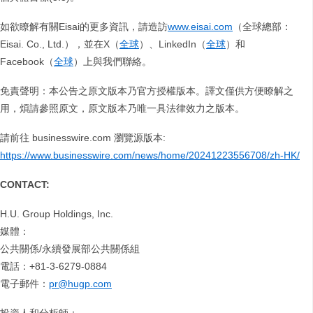
如欲瞭解有關Eisai的更多資訊，請造訪
www.eisai.com
（全球總部：
Eisai. Co., Ltd.），並在X（
全球
）、LinkedIn（
全球
）和
Facebook（
全球
）上與我們聯絡。
免責聲明：本公告之原文版本乃官方授權版本。譯文僅供方便瞭解之
用，煩請參照原文，原文版本乃唯一具法律效力之版本。
請前往 businesswire.com 瀏覽源版本:
https://www.businesswire.com/news/home/20241223556708/zh-HK/
CONTACT:
H.U. Group Holdings, Inc.
媒體：
公共關係/永續發展部公共關係組
電話：+81-3-6279-0884
電子郵件：
pr@hugp.com