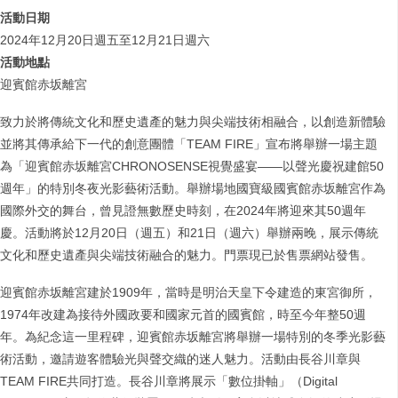
活動日期
2024年12月20日週五至12月21日週六
活動地點
迎賓館赤坂離宮
致力於將傳統文化和歷史遺產的魅力與尖端技術相融合，以創造新體驗
並將其傳承給下一代的創意團體「TEAM FIRE」宣布將舉辦一場主題
為「迎賓館赤坂離宮CHRONOSENSE視覺盛宴——以聲光慶祝建館50
週年」的特別冬夜光影藝術活動。舉辦場地國寶級國賓館赤坂離宮作為
國際外交的舞台，曾見證無數歷史時刻，在2024年將迎來其50週年
慶。活動將於12月20日（週五）和21日（週六）舉辦兩晚，展示傳統
文化和歷史遺產與尖端技術融合的魅力。門票現已於售票網站發售。
迎賓館赤坂離宮建於1909年，當時是明治天皇下令建造的東宮御所，
1974年改建為接待外國政要和國家元首的國賓館，時至今年整50週
年。為紀念這一里程碑，迎賓館赤坂離宮將舉辦一場特別的冬季光影藝
術活動，邀請遊客體驗光與聲交織的迷人魅力。活動由長谷川章與
TEAM FIRE共同打造。長谷川章將展示「數位掛軸」（Digital