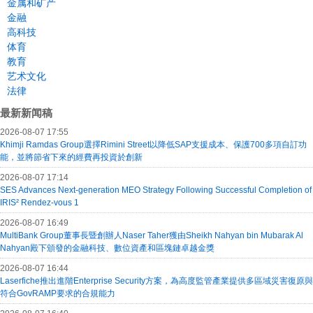
金属和矿产
金融
高科技
体育
教育
艺术文化
法律
最新新闻稿
2026-08-07 17:55
Khimji Ramdas Group選擇Rimini Street以降低SAP支援成本、保護700多項自訂功
能，並將節省下來的經費再投資於創新
2026-08-07 17:14
SES Advances Next-generation MEO Strategy Following Successful Completion of
IRIS² Rendez-vous 1
2026-08-07 16:49
MultiBank Group董事長暨創辦人Naser Taher獲由Sheikh Nahyan bin Mubarak Al
Nahyan殿下頒發的金融科技、數位資產和區塊鏈卓越金獎
2026-08-07 16:44
Laserfiche推出進階Enterprise Security方案，為高度監管產業提供多區域災害復原與
符合GovRAMP要求的合規能力