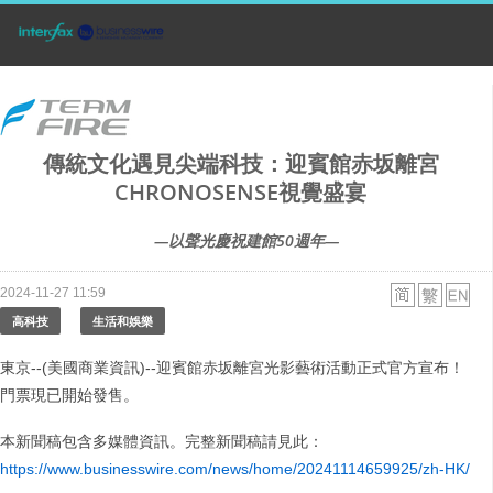
傳統文化遇見尖端科技：迎賓館赤坂離宮
CHRONOSENSE視覺盛宴
—以聲光慶祝建館50週年—
2024-11-27 11:59
高科技
生活和娛樂
東京--(美國商業資訊)--迎賓館赤坂離宮光影藝術活動正式官方宣布！
門票現已開始發售。
本新聞稿包含多媒體資訊。完整新聞稿請見此：
https://www.businesswire.com/news/home/20241114659925/zh-HK/