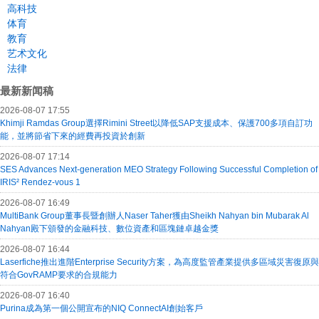
高科技
体育
教育
艺术文化
法律
最新新闻稿
2026-08-07 17:55
Khimji Ramdas Group選擇Rimini Street以降低SAP支援成本、保護700多項自訂功
能，並將節省下來的經費再投資於創新
2026-08-07 17:14
SES Advances Next-generation MEO Strategy Following Successful Completion of
IRIS² Rendez-vous 1
2026-08-07 16:49
MultiBank Group董事長暨創辦人Naser Taher獲由Sheikh Nahyan bin Mubarak Al
Nahyan殿下頒發的金融科技、數位資產和區塊鏈卓越金獎
2026-08-07 16:44
Laserfiche推出進階Enterprise Security方案，為高度監管產業提供多區域災害復原與
符合GovRAMP要求的合規能力
2026-08-07 16:40
Purina成為第一個公開宣布的NIQ ConnectAI創始客戶