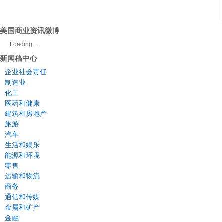
美国商业资讯微博
Loading...
新闻稿中心
企业社会责任
制造业
化工
医药和健康
建筑和房地产
旅游
汽车
生活和娱乐
能源和环境
零售
运输和物流
商务
通信和传媒
金属和矿产
金融