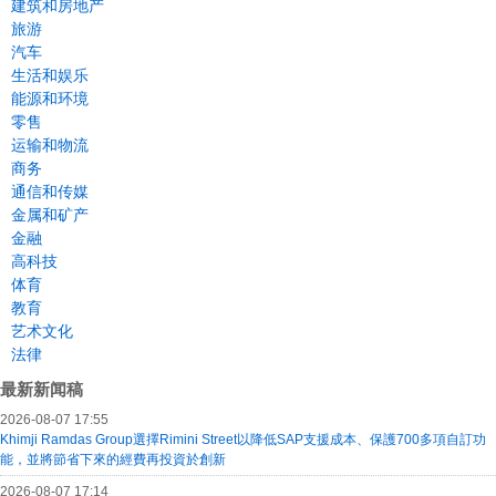
建筑和房地产
旅游
汽车
生活和娱乐
能源和环境
零售
运输和物流
商务
通信和传媒
金属和矿产
金融
高科技
体育
教育
艺术文化
法律
最新新闻稿
2026-08-07 17:55
Khimji Ramdas Group選擇Rimini Street以降低SAP支援成本、保護700多項自訂功
能，並將節省下來的經費再投資於創新
2026-08-07 17:14