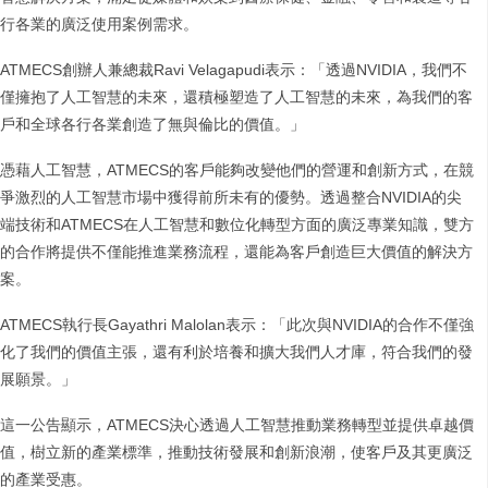
行各業的廣泛使用案例需求。
ATMECS創辦人兼總裁Ravi Velagapudi表示：「透過NVIDIA，我們不
僅擁抱了人工智慧的未來，還積極塑造了人工智慧的未來，為我們的客
戶和全球各行各業創造了無與倫比的價值。」
憑藉人工智慧，ATMECS的客戶能夠改變他們的營運和創新方式，在競
爭激烈的人工智慧市場中獲得前所未有的優勢。透過整合NVIDIA的尖
端技術和ATMECS在人工智慧和數位化轉型方面的廣泛專業知識，雙方
的合作將提供不僅能推進業務流程，還能為客戶創造巨大價值的解決方
案。
ATMECS執行長Gayathri Malolan表示：「此次與NVIDIA的合作不僅強
化了我們的價值主張，還有利於培養和擴大我們人才庫，符合我們的發
展願景。」
這一公告顯示，ATMECS決心透過人工智慧推動業務轉型並提供卓越價
值，樹立新的產業標準，推動技術發展和創新浪潮，使客戶及其更廣泛
的產業受惠。