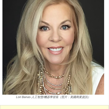
Lori Banas-人工智慧/機器學習長（照片：美國商業資訊）