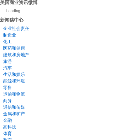
美国商业资讯微博
Loading...
新闻稿中心
企业社会责任
制造业
化工
医药和健康
建筑和房地产
旅游
汽车
生活和娱乐
能源和环境
零售
运输和物流
商务
通信和传媒
金属和矿产
金融
高科技
体育