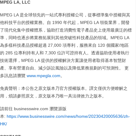
MPEG LA, LLC
MPEG LA 是全球領先的一站式專利授權公司，從事標準集中授權與其
他科技平台的授權業務。自 1990 年代起，MPEG LA 領銜業界，開發
了現代化集中授權體系，協助打造消費性電子產品史上使用最廣泛的標
準，同時也逐步將業務拓展到其他突破性科技產品的領域。MPEG LA
為多樣科技產品授權超過 27,000 項專利，服務來自 120 個國家/地區
的 285 位專利持有人和 7,300 位許可證持有人。透過協助使用者執行
技術選擇，MPEG LA 提供的授權解決方案讓使用者取得基本智慧財
產、享有營運自由、減少訴訟風險以及降低業務規劃的可預測性。 更
多訊息請瀏覽
www.mpegla.com
。
免責聲明：本公告之原文版本乃官方授權版本。譯文僅供方便瞭解之
用，煩請參照原文，原文版本乃唯一具法律效力之版本。
請前往 businesswire.com 瀏覽源版
本:
https://www.businesswire.com/news/home/20230420005636/zh-
HK/