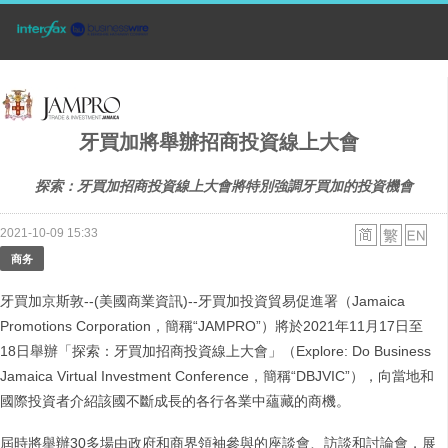
牙買加將舉辦招商投資線上大會
探索：牙買加招商投資線上大會將特別強調牙買加的投資機會
2021-10-09 15:33
商务
牙買加京斯敦--(美國商業資訊)--牙買加投資貿易促進署（Jamaica
Promotions Corporation，簡稱“JAMPRO”）將於2021年11月17日至
18日舉辦「探索：牙買加招商投資線上大會」（Explore: Do Business
Jamaica Virtual Investment Conference，簡稱“DBJVIC”），向當地和
國際投資者介紹該國不斷成長的各行各業中蘊藏的商機。
屆時將舉辦30多場由政府和商界領袖參與的座談會、訪談和討論會，展