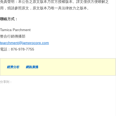
免責聲明：本公告之原文版本乃官方授權版本。譯文僅供方便瞭解之
用，煩請參照原文，原文版本乃唯一具法律效力之版本。
聯絡方式：
Tamica Parchment
整合行銷傳播部
tparchment@jamprocorp.com
電話：876-978-7755
經濟分析
網路廣播
分享到：