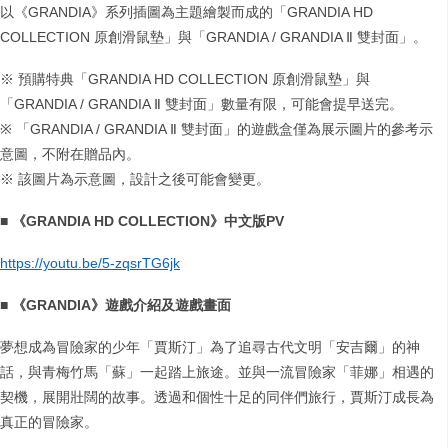
以《GRANDIA》系列插圖為主題繪製而成的「GRANDIA HD
COLLECTION 原創滑鼠墊」與「GRANDIA / GRANDIA Ⅱ 雙封面」。
※ 預購特典「GRANDIA HD COLLECTION 原創滑鼠墊」與
「GRANDIA / GRANDIA Ⅱ 雙封面」數量有限，可能會提早送完。
※ 「GRANDIA / GRANDIA Ⅱ 雙封面」的遊戲盒僅為展示圖片的參考示
意圖，不附在贈品內。
※ 該圖片為示意圖，設計之後可能會變更。
■
《
GRANDIA HD COLLECTION
》中文版
PV
https://youtu.be/5-zqsrTG6jk
■
《
GRANDIA
》遊戲介紹及遊戲畫面
夢想成為冒險家的少年「賈斯汀」為了追尋古代文明「安吉爾」的神
話，與青梅竹馬「蘇」一起踏上旅途。並與一流冒險家「菲娜」相遇的
契機，展開壯闊的故事。透過和個性十足的同伴們旅行，賈斯汀成長為
真正的冒險家。