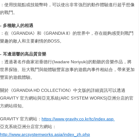
：使用技能點或技能幣時，可以使出非常強烈的動作體驗進行超乎想像
的戰鬥。
-
多種敵人的相遇
：在《GRANDIA》和《GRANDIA Ⅱ》的世界中，存在能夠感受到戰鬥
樂趣的敵人和主要劇情的BOSS。
-
耳邊迴響的高品質音樂
：透過著名作曲家岩垂德行(Iwadare Noriyuki)的動聽的音樂作品，將
世界探險、壯大戰鬥與能體驗豐富故事的遊戲內事件相結合，帶來更加
豐富的遊戲體驗。
關於《GRANDIA HD COLLECTION》中文版的詳細資訊可以透過
GRAVITY 官方網站與亞克系統(ARC SYSTEM WORKS)亞洲分店的官
方網站得知。
GRAVITY 官方網站：
https://www.gravity.co.kr/tc/index.asp
亞克系統亞洲分店官方網站：
http://www.arcsystemworks.asia/index_zh.php