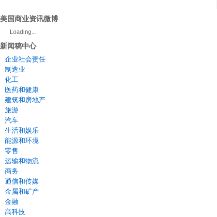
美国商业资讯微博
Loading...
新闻稿中心
企业社会责任
制造业
化工
医药和健康
建筑和房地产
旅游
汽车
生活和娱乐
能源和环境
零售
运输和物流
商务
通信和传媒
金属和矿产
金融
高科技