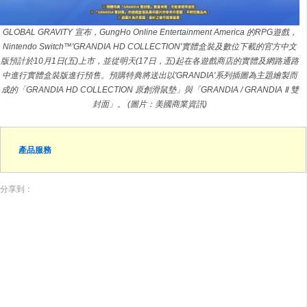
GLOBAL GRAVITY 宣布，GungHo Online Entertainment America 的RPG遊戲，
Nintendo Switch™'GRANDIA HD COLLECTION'實體盒裝及數位下載的官方中文
版預計於10月1日(五)上市，並從明天(17日，五)起在各遊戲商店的實體及網路通路
中進行實體盒裝版進行預售。預購特典將送出以'GRANDIA'系列插圖為主題繪製而
成的「GRANDIA HD COLLECTION 原創滑鼠墊」與「GRANDIA / GRANDIA Ⅱ 雙
封面」。 (圖片：美國商業資訊)
產品服務
分享到：