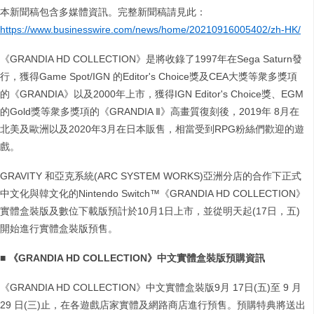
本新聞稿包含多媒體資訊。完整新聞稿請見此：
https://www.businesswire.com/news/home/20210916005402/zh-HK/
《GRANDIA HD COLLECTION》是將收錄了1997年在Sega Saturn發
行，獲得Game Spot/IGN 的Editor's Choice獎及CEA大獎等衆多獎項
的《GRANDIA》以及2000年上市，獲得IGN Editor's Choice獎、EGM
的Gold獎等衆多獎項的《GRANDIA Ⅱ》高畫質復刻後，2019年 8月在
北美及歐洲以及2020年3月在日本販售，相當受到RPG粉絲們歡迎的遊
戲。
GRAVITY 和亞克系統(ARC SYSTEM WORKS)亞洲分店的合作下正式
中文化與韓文化的Nintendo Switch™《GRANDIA HD COLLECTION》
實體盒裝版及數位下載版預計於10月1日上市，並從明天起(17日，五)
開始進行實體盒裝版預售。
■
《
GRANDIA HD COLLECTION
》中文實體盒裝版預購資訊
《GRANDIA HD COLLECTION》中文實體盒裝版9月 17日(五)至 9 月
29 日(三)止，在各遊戲店家實體及網路商店進行預售。預購特典將送出