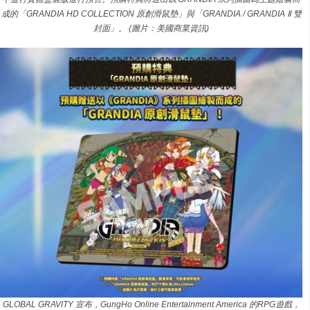
成的「GRANDIA HD COLLECTION 原創滑鼠墊」與「GRANDIA / GRANDIA Ⅱ 雙
封面」。 (圖片：美國商業資訊)
GLOBAL GRAVITY 宣布，GungHo Online Entertainment America 的RPG遊戲，