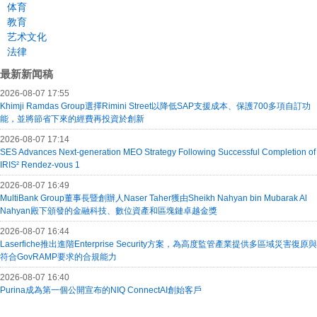
体育
教育
艺术文化
法律
最新新闻稿
2026-08-07 17:55
Khimji Ramdas Group選擇Rimini Street以降低SAP支援成本、保護700多項自訂功
能，並將節省下來的經費再投資於創新
2026-08-07 17:14
SES Advances Next-generation MEO Strategy Following Successful Completion of
IRIS² Rendez-vous 1
2026-08-07 16:49
MultiBank Group董事長暨創辦人Naser Taher獲由Sheikh Nahyan bin Mubarak Al
Nahyan殿下頒發的金融科技、數位資產和區塊鏈卓越金獎
2026-08-07 16:44
Laserfiche推出進階Enterprise Security方案，為高度監管產業提供多區域災害復原與
符合GovRAMP要求的合規能力
2026-08-07 16:40
Purina成為第一個公開宣布的NIQ ConnectAI創始客戶