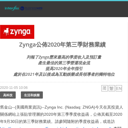
Zynga公佈2020年第三季財務業績
列報了Zynga歷來最高的季度收入及預訂量
產生最佳的第三季營運現金流
提高2020年全年指引
處於在2021年及以後成為互動娛樂成長領導者的獨特地位
2020-11-05 10:06
高科技
生活和娛樂
舊金山--(美國商業資訊)--Zynga Inc. (Nasdaq: ZNGA)今天在其投資人
關係網站上張貼管理層的2020年第三季季度收益函，公佈其截至2020
年9月30日的第三季財務業績。請參閱隨附的季度收益函，或造訪