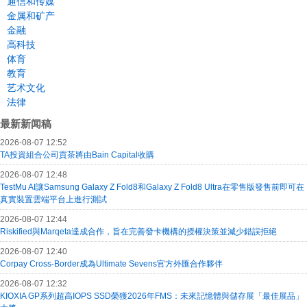
通信和传媒
金属和矿产
金融
高科技
体育
教育
艺术文化
法律
最新新闻稿
2026-08-07 12:52
TA投資組合公司貢茶將由Bain Capital收購
2026-08-07 12:48
TestMu AI讓Samsung Galaxy Z Fold8和Galaxy Z Fold8 Ultra在零售版發售前即可在
真實裝置雲端平台上進行測試
2026-08-07 12:44
Riskified與Marqeta達成合作，旨在完善發卡機構的授權決策並減少錯誤拒絕
2026-08-07 12:40
Corpay Cross-Border成為Ultimate Sevens官方外匯合作夥伴
2026-08-07 12:32
KIOXIA GP系列超高IOPS SSD榮獲2026年FMS：未來記憶體與儲存展「最佳展品」