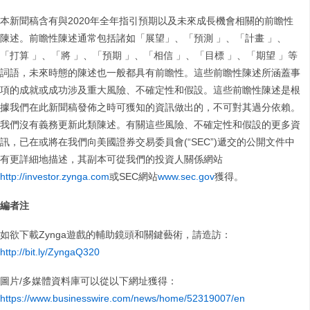
本新聞稿含有與2020年全年指引預期以及未來成長機會相關的前瞻性
陳述。前瞻性陳述通常包括諸如「展望」、「預測 」、「計畫 」、
「打算 」、「將 」、「預期 」、「相信 」、「目標 」、「期望 」等
詞語，未來時態的陳述也一般都具有前瞻性。這些前瞻性陳述所涵蓋事
項的成就或成功涉及重大風險、不確定性和假設。這些前瞻性陳述是根
據我們在此新聞稿發佈之時可獲知的資訊做出的，不可對其過分依賴。
我們沒有義務更新此類陳述。有關這些風險、不確定性和假設的更多資
訊，已在或將在我們向美國證券交易委員會(“SEC”)遞交的公開文件中
有更詳細地描述，其副本可從我們的投資人關係網站
http://investor.zynga.com
或SEC網站
www.sec.gov
獲得。
編者注
如欲下載Zynga遊戲的輔助鏡頭和關鍵藝術，請造訪：
http://bit.ly/ZyngaQ320
圖片/多媒體資料庫可以從以下網址獲得：
https://www.businesswire.com/news/home/52319007/en