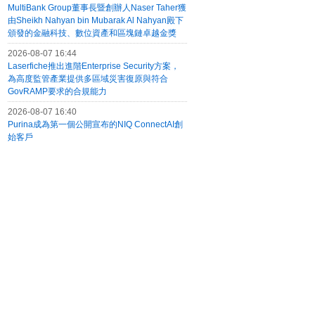
MultiBank Group董事長暨創辦人Naser Taher獲
由Sheikh Nahyan bin Mubarak Al Nahyan殿下
頒發的金融科技、數位資產和區塊鏈卓越金獎
2026-08-07 16:44
Laserfiche推出進階Enterprise Security方案，
為高度監管產業提供多區域災害復原與符合
GovRAMP要求的合規能力
2026-08-07 16:40
Purina成為第一個公開宣布的NIQ ConnectAI創
始客戶