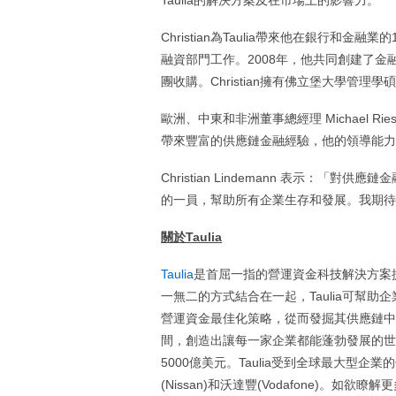
Taulia的解決方案及在市場上的影響力。
Christian為Taulia帶來他在銀行和金融
融資部門工作。2008年，他共同創建了金融服務公司
團收購。Christian擁有佛立堡大學管理學
歐洲、中東和非洲董事總經理 Michael Ri
帶來豐富的供應鏈金融經驗，他的領導能力
Christian Lindemann 表示：
的一員，幫助所有企業生存和發展。我期待與
關於
Taulia
Taulia
是首屈一指的營運資金科技解決方案
一無二的方式結合在一起，Taulia可幫
營運資金最佳化策略，從而發掘其供應鏈中所
間，創造出讓每一家企業都能蓬勃發展的世界
5000億美元。Taulia受到全球最大型企業的信
(Nissan)和沃達豐(Vodafone)。如欲