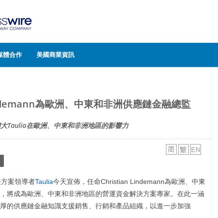
媒體合作
美國商業資訊
n Lindemann為歐洲、中東和非洲供應鏈金融總監
n將擴大Taulia在歐洲、中東和非洲地區的影響力
決方案領導者
Taulia
今天宣佈，任命Christian Lindemann為歐洲、中東
常駐瑞士，將成為歐洲、中東和非洲地區的營運資金解決方案專家。在此一涵
用他深厚的供應鏈金融知識支援銷售、行銷和產品組織，以進一步加強