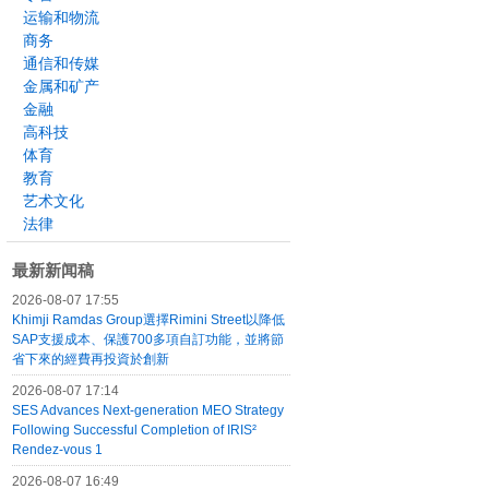
运输和物流
商务
通信和传媒
金属和矿产
金融
高科技
体育
教育
艺术文化
法律
最新新闻稿
2026-08-07 17:55
Khimji Ramdas Group選擇Rimini Street以降低
SAP支援成本、保護700多項自訂功能，並將節
省下來的經費再投資於創新
2026-08-07 17:14
SES Advances Next-generation MEO Strategy
Following Successful Completion of IRIS²
Rendez-vous 1
2026-08-07 16:49