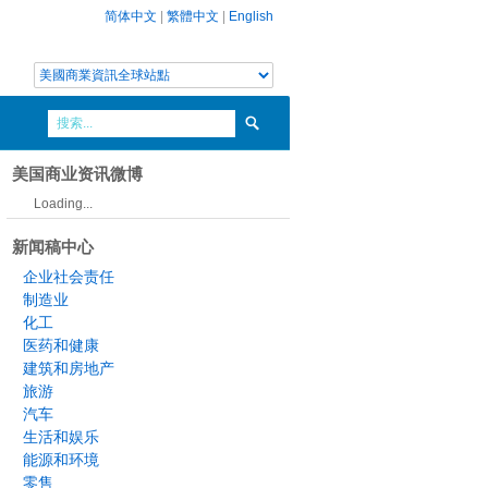
简体中文
|
繁體中文
|
English
美国商业资讯微博
Loading...
新闻稿中心
企业社会责任
制造业
化工
医药和健康
建筑和房地产
旅游
汽车
生活和娱乐
能源和环境
零售