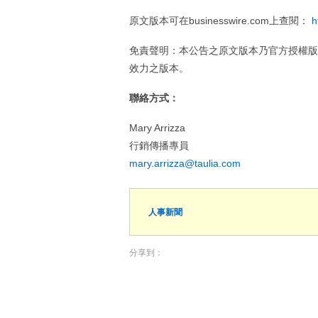
原文版本可在businesswire.com上查閱：
h
免責聲明：本公告之原文版本乃官方授權版
效力之版本。
聯絡方式：
Mary Arrizza
行銷傳播專員
mary.arrizza@taulia.com
人事新聞
分享到：