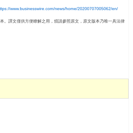
ttps://www.businesswire.com/news/home/20200707005062/en/
本。譯文僅供方便瞭解之用，煩請參照原文，原文版本乃唯一具法律