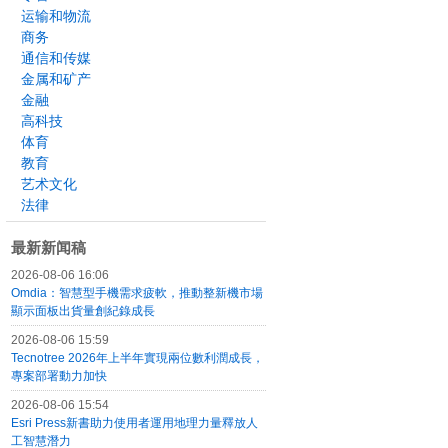
运输和物流
商务
通信和传媒
金属和矿产
金融
高科技
体育
教育
艺术文化
法律
最新新闻稿
2026-08-06 16:06
Omdia：智慧型手機需求疲軟，推動整新機市場
顯示面板出貨量創紀錄成長
2026-08-06 15:59
Tecnotree 2026年上半年實現兩位數利潤成長，
專案部署動力加快
2026-08-06 15:54
Esri Press新書助力使用者運用地理力量釋放人
工智慧潛力