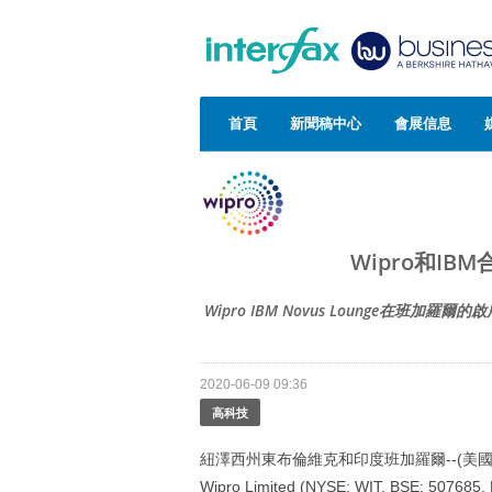
首頁
新聞稿中心
會展信息
Wipro和I
Wipro IBM Novus Lounge
2020-06-09 09:36
高科技
紐澤西州東布倫維克和印度班加羅爾--(美
Wipro Limited (NYSE: WIT, BSE: 507