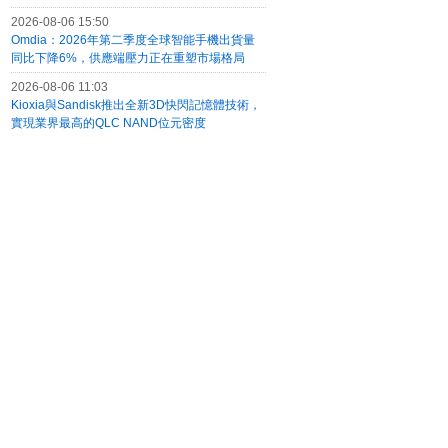
2026-08-06 15:50
Omdia：2026年第二季度全球智能手機出貨量
同比下降6%，供應端壓力正在重塑市場格局
2026-08-06 11:03
Kioxia與Sandisk推出全新3D快閃記憶體技術，
實現業界最高的QLC NAND位元密度