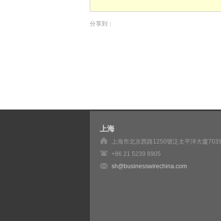
分享到：
上海
上海市北京西路1250號泛太平洋大廈703
+86 21 5239 8905
sh@businesswirechina.com