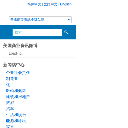
简体中文
|
繁體中文
|
English
美国商业资讯微博
Loading...
新闻稿中心
企业社会责任
制造业
化工
医药和健康
建筑和房地产
旅游
汽车
生活和娱乐
能源和环境
零售