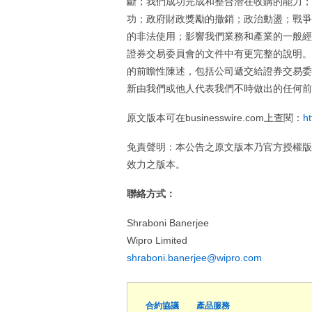
斷；我們成功完成和整合潛在收購的能力；
功；政府財政獎勵的撤銷；政治動盪；戰爭
的非法使用；影響我們業務和產業的一般經
證券交易委員會的文件中有更完整的說明。
的前瞻性陳述，包括公司遞交給證券交易委
新由我們或他人代表我們不時做出的任何前
原文版本可在businesswire.com上查閱：
h
免責聲明：本公告之原文版本乃官方授權版
效力之版本。
聯絡方式：
Shraboni Banerjee
Wipro Limited
shraboni.banerjee@wipro.com
合約協議
產品服務