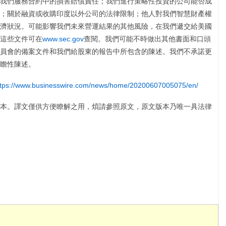
我們服務合約中的損害賠償責任；我們進行策略性投資的公司能否成
；關於融資或收購印度以外公司的法律限制；他人對我們智慧財產權
濟狀況。可能影響我們未來營運結果的其他風險，在我們遞交給美國
這些文件可在
www.sec.gov
查閱。我們可能不時做出其他書面和口頭
員會的備案文件和我們給股東的報告中所包含的陳述。我們不承諾更
瞻性陳述。
ttps://www.businesswire.com/news/home/20200607005075/en/
本。譯文僅供方便瞭解之用，煩請參照原文，原文版本乃唯一具法律