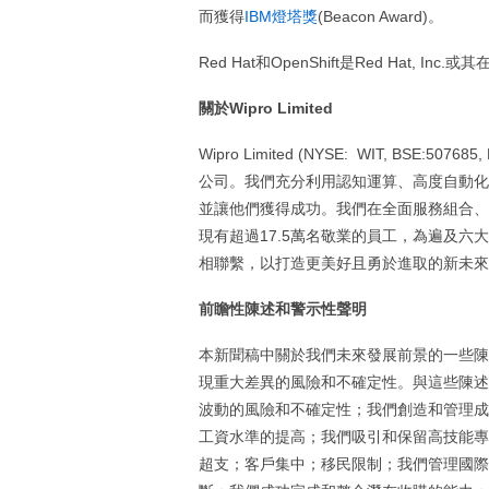
而獲得
IBM燈塔獎
(Beacon Award)。
Red Hat和OpenShift是Red Hat,
關於
Wipro Limited
Wipro Limited (NYSE: WIT, BS
公司。我們充分利用認知運算、高度自動化
並讓他們獲得成功。我們在全面服務組合、
現有超過17.5萬名敬業的員工，為遍及
相聯繫，以打造更美好且勇於進取的新未來
前瞻性陳述和警示性聲明
本新聞稿中關於我們未來發展前景的一些陳
現重大差異的風險和不確定性。與這些陳述
波動的風險和不確定性；我們創造和管理成
工資水準的提高；我們吸引和保留高技能專
超支；客戶集中；移民限制；我們管理國際