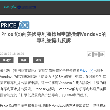
Price f(x)向美國專利商標局申請撤銷Vendavo的
專利並提出反訴
2018-12-18 16:29
高科技
金融
法律
慕尼黑--(美國商業資訊)--雲端定價軟體的全球領導者
Price f(x)
已針對
Vendavo的四項專利提出「商業方法(CBM)複審」申請，並將即刻對其
第五項專利提出複審申請。這一切將對Vendavo在雙方訴訟中主張的所
有專利要求提出質疑。Price f(x)認為，Vendavo的每項專利都適用美國
國會制定的「打擊低品質商業方法專利」的CBM專門程序。
Price f(x)在申請中根據各種理由對Vendavo的專利提出質疑，包括在所