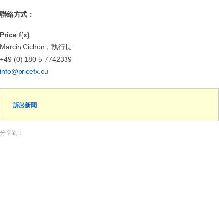
聯絡方式
：
Price f(x)
Marcin Cichon，執行長
+49 (0) 180 5-7742339
info@pricefx.eu
訴訟新聞
分享到：