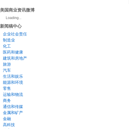
美国商业资讯微博
Loading...
新闻稿中心
企业社会责任
制造业
化工
医药和健康
建筑和房地产
旅游
汽车
生活和娱乐
能源和环境
零售
运输和物流
商务
通信和传媒
金属和矿产
金融
高科技