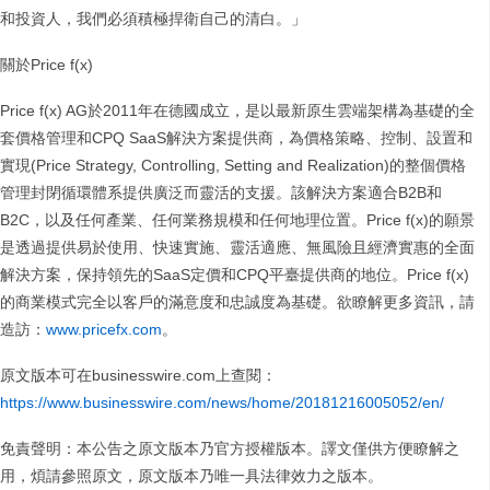
和投資人，我們必須積極捍衛自己的清白。」
關於Price f(x)
Price f(x) AG於2011年在德國成立，是以最新原生雲端架構為基礎的全
套價格管理和CPQ SaaS解決方案提供商，為價格策略、控制、設置和
實現(Price Strategy, Controlling, Setting and Realization)的整個價格
管理封閉循環體系提供廣泛而靈活的支援。該解決方案適合B2B和
B2C，以及任何產業、任何業務規模和任何地理位置。Price f(x)的願景
是透過提供易於使用、快速實施、靈活適應、無風險且經濟實惠的全面
解決方案，保持領先的SaaS定價和CPQ平臺提供商的地位。Price f(x)
的商業模式完全以客戶的滿意度和忠誠度為基礎。欲瞭解更多資訊，請
造訪：
www.pricefx.com
。
原文版本可在businesswire.com上查閱：
https://www.businesswire.com/news/home/20181216005052/en/
免責聲明：本公告之原文版本乃官方授權版本。譯文僅供方便瞭解之
用，煩請參照原文，原文版本乃唯一具法律效力之版本。