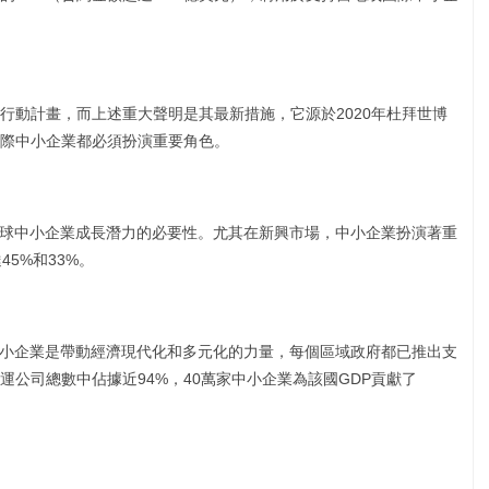
行動計畫，而上述重大聲明是其最新措施，它源於2020年杜拜世博
際中小企業都必須扮演重要角色。
全球中小企業成長潛力的必要性。尤其在新興市場，中小企業扮演著重
5%和33%。
，中小企業是帶動經濟現代化和多元化的力量，每個區域政府都已推出支
公司總數中佔據近94%，40萬家中小企業為該國GDP貢獻了