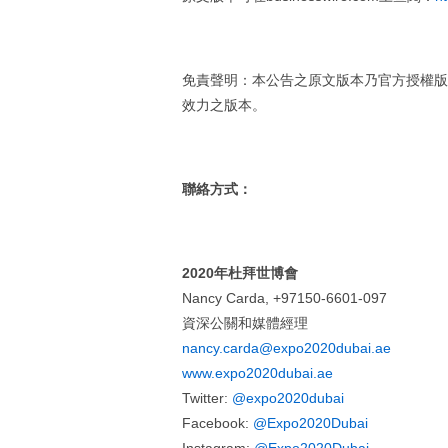
免責聲明：本公告之原文版本乃官方授權版
效力之版本。
聯絡方式：
2020
年杜拜世博會
Nancy Carda, +97150-6601-097
資深公關和媒體經理
nancy.carda@expo2020dubai.ae
www.expo2020dubai.ae
Twitter:
@expo2020dubai
Facebook:
@Expo2020Dubai