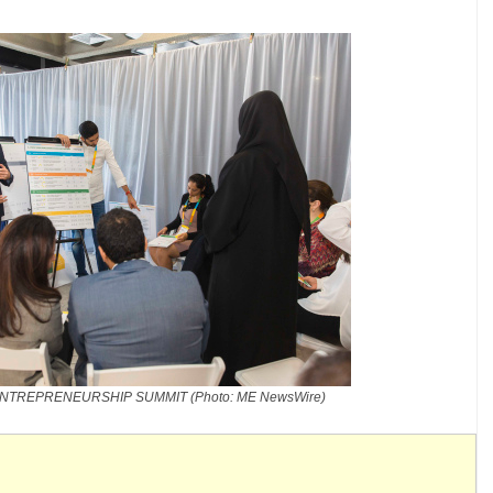
NTREPRENEURSHIP SUMMIT (Photo: ME NewsWire)