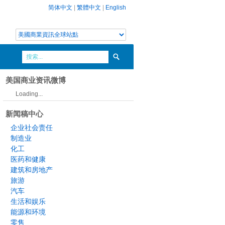
简体中文
|
繁體中文
|
English
美国商业资讯微博
Loading...
新闻稿中心
企业社会责任
制造业
化工
医药和健康
建筑和房地产
旅游
汽车
生活和娱乐
能源和环境
零售