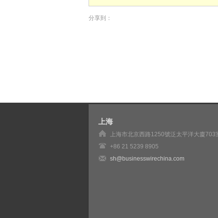
分享到：
上海
上海市北京西路1250號泛太平洋大廈703
+86 21 5239 8905
sh@businesswirechina.com