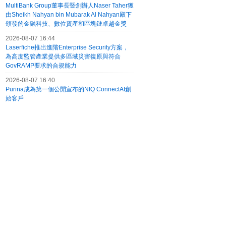
MultiBank Group董事長暨創辦人Naser Taher獲
由Sheikh Nahyan bin Mubarak Al Nahyan殿下
頒發的金融科技、數位資產和區塊鏈卓越金獎
2026-08-07 16:44
Laserfiche推出進階Enterprise Security方案，
為高度監管產業提供多區域災害復原與符合
GovRAMP要求的合規能力
2026-08-07 16:40
Purina成為第一個公開宣布的NIQ ConnectAI創
始客戶