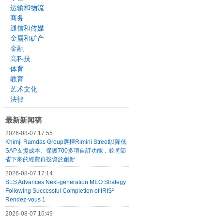
运输和物流
商务
通信和传媒
金属和矿产
金融
高科技
体育
教育
艺术文化
法律
最新新闻稿
2026-08-07 17:55
Khimji Ramdas Group選擇Rimini Street以降低
SAP支援成本、保護700多項自訂功能，並將節
省下來的經費再投資於創新
2026-08-07 17:14
SES Advances Next-generation MEO Strategy
Following Successful Completion of IRIS²
Rendez-vous 1
2026-08-07 16:49