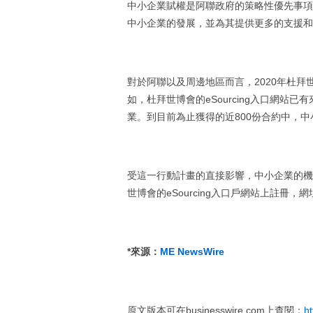
中小企業賦權是阿聯政府的策略性優先事項
中小企業的發展，並為其提供更多的支援和
對於阿聯以及周邊地區而言，2020年杜
如，杜拜世博會的eSourcing入口網站已
業。到目前為止獲得的近800份合約中，中
受這一行動計畫的直接影響，中小企業的機
世博會的eSourcing入口戶網站上註冊，網
*
來源：
ME NewsWire
原文版本可在businesswire.com上查閱：
h