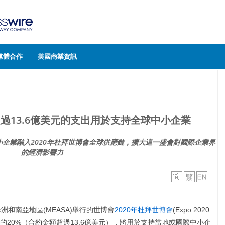
媒體合作
美國商業資訊
超過13.6億美元的支出用於支持全球中小企業
企業融入2020年杜拜世博會全球供應鏈，擴大這一盛會對國際企業界
的經濟影響力
非洲和南亞地區(MEASA)舉行的世博會
2020年杜拜世博會
(Expo 2020
中的20%（合約金額超過13.6億美元），將用於支持當地或國際中小企