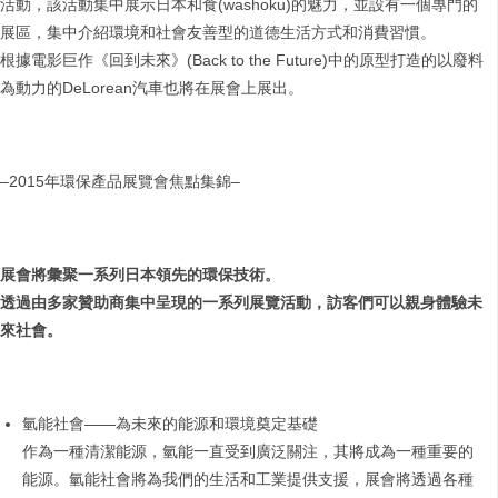
活動，該活動集中展示日本和食(washoku)的魅力，並設有一個專門的
展區，集中介紹環境和社會友善型的道德生活方式和消費習慣。
根據電影巨作《回到未來》(Back to the Future)中的原型打造的以廢料
為動力的DeLorean汽車也將在展會上展出。
–2015年環保產品展覽會焦點集錦–
展會將彙聚一系列日本領先的環保技術。
透過由多家贊助商集中呈現的一系列展覽活動，訪客們可以親身體驗未
來社會。
氫能社會——為未來的能源和環境奠定基礎
作為一種清潔能源，氫能一直受到廣泛關注，其將成為一種重要的
能源。氫能社會將為我們的生活和工業提供支援，展會將透過各種