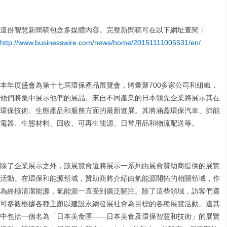
這份智慧新聞稿包含多媒體內容。完整新聞稿可在以下網址查閱：
http://www.businesswire.com/news/home/20151111005531/en/
本年度盛會為第十七屆環保產品展覽會，將彙聚700多家公司和組織，
他們將集中展示他們的展品。來自不同產業的日本領先企業將展示其在
環保技術、生態產品和服務方面的最新進展。其將涵蓋環保汽車、節能
電器、生態材料、回收、可再生能源、日常用品和物流配送等。
除了企業展示之外，該展覽會還將展示一系列由展會贊助商提供的展覽
活動。在環保和能源領域，贊助商將介紹由氫能源開拓的相關領域，作
為終極清潔能源，氫能源一直受到廣泛關注。除了這些領域，訪客們還
可參觀根據各種主題以建設永續發展社會為目標的各種展覽活動。這其
中包括一個名為「日本美食區——日本美食及環保智慧和技術」的展覽