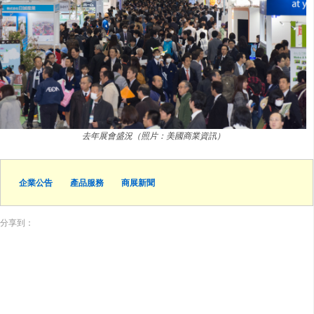
去年展會盛況（照片：美國商業資訊）
企業公告
產品服務
商展新聞
分享到：