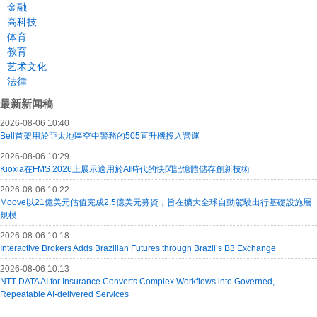
金融
高科技
体育
教育
艺术文化
法律
最新新闻稿
2026-08-06 10:40
Bell首架用於亞太地區空中警務的505直升機投入營運
2026-08-06 10:29
Kioxia在FMS 2026上展示適用於AI時代的快閃記憶體儲存創新技術
2026-08-06 10:22
Moove以21億美元估值完成2.5億美元募資，旨在擴大全球自動駕駛出行基礎設施層
規模
2026-08-06 10:18
Interactive Brokers Adds Brazilian Futures through Brazil’s B3 Exchange
2026-08-06 10:13
NTT DATA AI for Insurance Converts Complex Workflows into Governed,
Repeatable AI-delivered Services