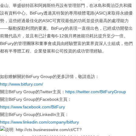
金山、華盛頓特區和阿姆斯特丹設有管理部門，在冰島和喬治亞共和國
設有資料中心。BitFury透過其特製的專用積體電路(ASIC)來取得永續優
勢，這些經過最佳化的ASIC可實現最低的功耗並提供最高的處理能力
——驅動探勘利潤的要素。BitFury的表現一直很出色，已經成功開發出
前幾代晶片，並且有已計畫每6-12個月將效能功耗比提升至少一倍。
BitFury的管理團隊和董事會成員由經驗豐富的業界資深人士組成，他們
都有半導體工程、企業發展和公司投資的成功管理經驗。
如欲瞭解關於BitFury Group的更多詳情，敬請造訪：
http://www.bitfury.com/
關注BitFury Group的Twitter主頁：
https://twitter.com/BitFuryGroup
關注BitFury Group的Facebook主頁：
https://www.facebook.com/BitFury
關注BitFury Group的LinkedIn主頁：
https://www.linkedin.com/company/bitfury