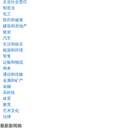
企业社会责任
制造业
化工
医药和健康
建筑和房地产
旅游
汽车
生活和娱乐
能源和环境
零售
运输和物流
商务
通信和传媒
金属和矿产
金融
高科技
体育
教育
艺术文化
法律
最新新闻稿