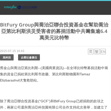
BitFury Group與喬治亞聯合投資基金在幫助喬治
亞第比利斯洪災受害者的募捐活動中共籌集逾6.4
萬美元比特幣
2015-07-15 16:43
高科技
企業社會責任
舊金山與喬治亞第比利斯--(美國商業資訊)--在全球比特幣募捐活動中籌
集的資金已捐給第比利斯市政廳、第比利斯動物園和Tamaz
Elizbarashvil犬隻救助站。
除了喬治亞聯合投資基金(“GCF”)和BitFury Group已經捐助的款項之
外，兩家公司還與喬治亞科技園有限公司合作支持此次善舉，並建立了