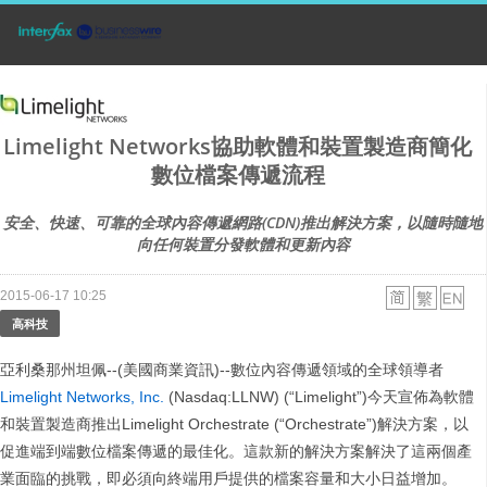
Limelight Networks協助軟體和裝置製造商簡化
數位檔案傳遞流程
安全、快速、可靠的全球內容傳遞網路(CDN)推出解決方案，以隨時隨地
向任何裝置分發軟體和更新內容
2015-06-17 10:25
高科技
亞利桑那州坦佩--(美國商業資訊)--數位內容傳遞領域的全球領導者
Limelight Networks, Inc.
(Nasdaq:LLNW) (“Limelight”)今天宣佈為軟體
和裝置製造商推出Limelight Orchestrate (“Orchestrate”)解決方案，以
促進端到端數位檔案傳遞的最佳化。這款新的解決方案解決了這兩個產
業面臨的挑戰，即必須向終端用戶提供的檔案容量和大小日益增加。