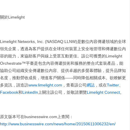
關於Limelight
Limelight Networks, Inc. (NASDAQ:LLNW)是數位內容傳遞領域的全球
領先企業，透過為客戶提供在全球任何裝置上安全地管理和傳遞數位內
容的能力，來協助客戶與線上受眾互動更佳。該公司獲獎的Limelight
Orchestrate™平臺是包含內容傳遞技術和服務的整合式套裝產品，能
協助公司組織安全傳遞數位內容、提供卓越的多螢幕體驗，提升品牌知
名度，推動營收成長，增進客戶關係——同時降低相關成本。欲瞭解更
多資訊，請造訪
www.limelight.com
，查看該公司
網誌
，或在
Twitter
、
Facebook
和
LinkedIn
上關注該公司，並敬請瀏覽
Limelight Connect
。
原文版本可在businesswire.com上查閱：
http://www.businesswire.com/news/home/20150611006232/en/