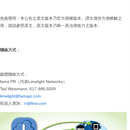
免責聲明：本公告之原文版本乃官方授權版本。譯文僅供方便瞭解之
用，煩請參照原文，原文版本乃唯一具法律效力之版本。
聯絡方式：
媒體聯絡方式：
fama PR（代表Limelight Networks）
Ted Weismann, 617-986-5009
limelight@famapr.com
投資人查詢：
ir@llnw.com