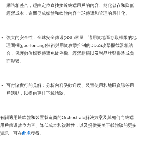
網路相整合，經由定位查找接近終端用戶的內容、簡化儲存和降低
經營成本，進而促成媒體和軟體內容全球傳遞和管理的最佳化。
強大的安全性：全球安全傳遞(SSL)容量、適用於地區存取權限的地
理圍欄(geo-fencing)技術與用於攻擊抑制的DDoS攻擊攔截器相結
合，保護數位檔案傳遞免於停機、經營虧損以及對品牌聲譽造成負
面影響。
可付諸實行的見解：分析內容受歡迎度、裝置使用和地區資訊等用
戶活動，以提供更佳下載體驗。
有關適用於軟體和裝置製造商的Orchestrate解決方案及其如何向終端
用戶傳遞數位內容、降低成本和複雜性，以及提供完美下載體驗的更多
資訊，可在
此處
獲得。