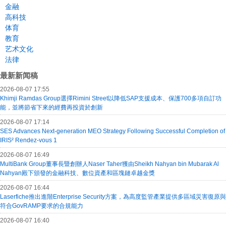
金融
高科技
体育
教育
艺术文化
法律
最新新闻稿
2026-08-07 17:55
Khimji Ramdas Group選擇Rimini Street以降低SAP支援成本、保護700多項自訂功
能，並將節省下來的經費再投資於創新
2026-08-07 17:14
SES Advances Next-generation MEO Strategy Following Successful Completion of
IRIS² Rendez-vous 1
2026-08-07 16:49
MultiBank Group董事長暨創辦人Naser Taher獲由Sheikh Nahyan bin Mubarak Al
Nahyan殿下頒發的金融科技、數位資產和區塊鏈卓越金獎
2026-08-07 16:44
Laserfiche推出進階Enterprise Security方案，為高度監管產業提供多區域災害復原與
符合GovRAMP要求的合規能力
2026-08-07 16:40