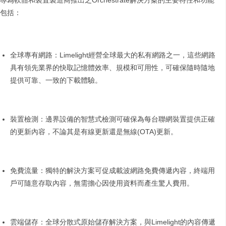
專為軟體和裝置製造商推出之Orchestrate解決方案的主要特性和功能
包括：
全球專有網路：Limelight經營全球最大的私有網路之一，這些網路
具有領先業界的快取記憶體效率、規模和可用性，可確保隨時隨地
提供可靠、一致的下載體驗。
裝置檢測：邊界設備的智慧式檢測可確保為每台聯網裝置提供正確
的更新內容，不論其是有線更新還是無線(OTA)更新。
免費流量：獨特的解決方案可促成載波網路免費傳遞內容，終端用
戶可隨意存取內容，無需擔心因使用資料而產生驚人費用。
雲端儲存：全球分散式原始儲存解決方案，與Limelight的內容傳遞