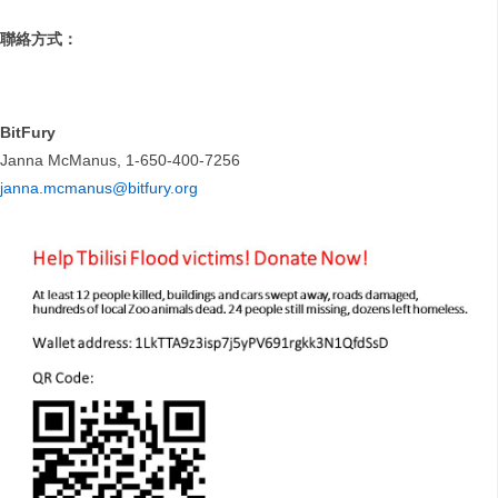
聯絡方式：
BitFury
Janna McManus, 1-650-400-7256
janna.mcmanus@bitfury.org