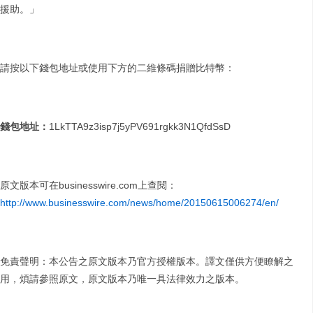
援助。」
請按以下錢包地址或使用下方的二維條碼捐贈比特幣：
錢包地址：
1LkTTA9z3isp7j5yPV691rgkk3N1QfdSsD
原文版本可在businesswire.com上查閱：
http://www.businesswire.com/news/home/20150615006274/en/
免責聲明：本公告之原文版本乃官方授權版本。譯文僅供方便瞭解之
用，煩請參照原文，原文版本乃唯一具法律效力之版本。