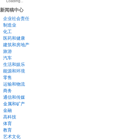
Loading...
新闻稿中心
企业社会责任
制造业
化工
医药和健康
建筑和房地产
旅游
汽车
生活和娱乐
能源和环境
零售
运输和物流
商务
通信和传媒
金属和矿产
金融
高科技
体育
教育
艺术文化