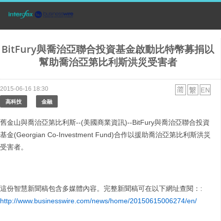
BitFury與喬治亞聯合投資基金啟動比特幣募捐以
幫助喬治亞第比利斯洪災受害者
2015-06-16 18:30
高科技
金融
舊金山與喬治亞第比利斯--(美國商業資訊)--BitFury與喬治亞聯合投資
基金(Georgian Co-Investment Fund)合作以援助喬治亞第比利斯洪災
受害者。
這份智慧新聞稿包含多媒體內容。完整新聞稿可在以下網址查閱：:
http://www.businesswire.com/news/home/20150615006274/en/