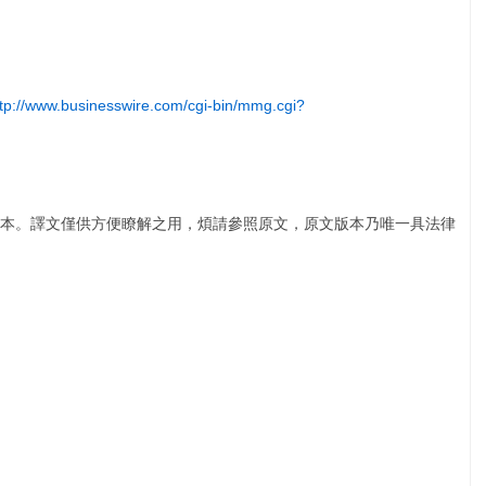
ttp://www.businesswire.com/cgi-bin/mmg.cgi?
本。譯文僅供方便瞭解之用，煩請參照原文，原文版本乃唯一具法律