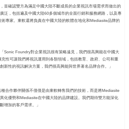
，並確認雙方為滿足中國大陸不斷成長的企業視訊市場需求而做出的
廣泛，包括遍及中國大陸60多個城市的全面行銷和服務網路，以及專
和技術專家。東軟還將負責在中國大陸的軟體在地化和Mediasite品牌的
onic Foundry對企業視訊很有策略遠見，我們很高興能在中國大
性和可擴充性可讓我們將視訊運用到各類領域，包括教育、政府、公司和重
創新性的視訊解決方案，我們很高興能與世界著名品牌合作。」
s表示：「這種合作夥伴關係不僅僅是由東軟轉售我們的技術，而是將Mediasite
化優勢和Mediasite在中國大陸的品牌建設。我們期待雙方能深化
斷增加的客戶需求。」