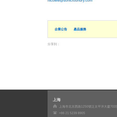
nicolew@sonicfoundry.com
企業公告
產品服務
分享到：
上海
上海市北京西路1250號泛太平洋大廈703
+86 21 5239 8905