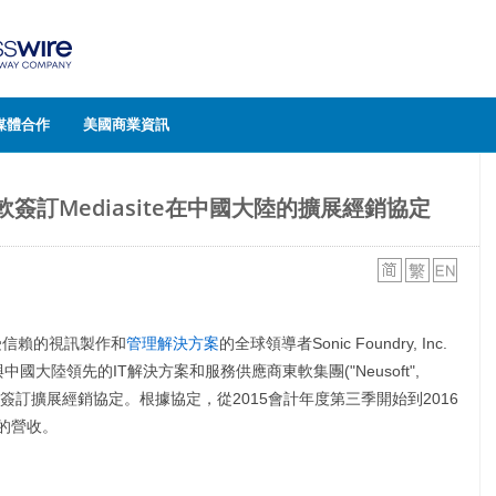
媒體合作
美國商業資訊
y和東軟簽訂Mediasite在中國大陸的擴展經銷協定
備受信賴的視訊製作和
管理解決方案
的全球領導者Sonic Foundry, Inc.
與中國大陸領先的IT解決方案和服務供應商東軟集團("Neusoft",
公司簽訂擴展經銷協定。根據協定，從2015會計年度第三季開始到2016
的營收。