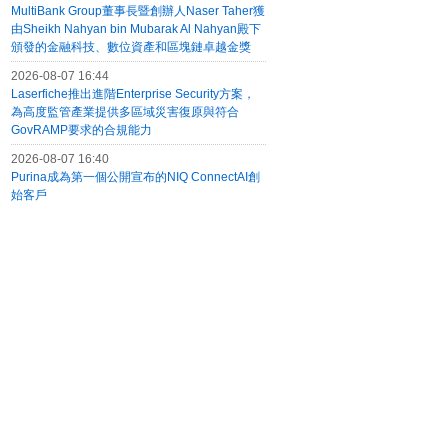
MultiBank Group董事長暨創辦人Naser Taher獲
由Sheikh Nahyan bin Mubarak Al Nahyan殿下
頒發的金融科技、數位資產和區塊鏈卓越金獎
2026-08-07 16:44
Laserfiche推出進階Enterprise Security方案，
為高度監管產業提供多區域災害復原與符合
GovRAMP要求的合規能力
2026-08-07 16:40
Purina成為第一個公開宣布的NIQ ConnectAI創
始客戶