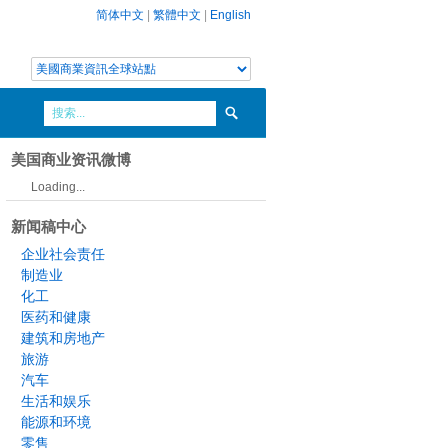
简体中文
|
繁體中文
|
English
美国商业资讯微博
Loading...
新闻稿中心
企业社会责任
制造业
化工
医药和健康
建筑和房地产
旅游
汽车
生活和娱乐
能源和环境
零售