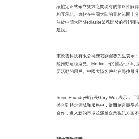
該協定正式確立雙方之間現有的策略性關係
相互承諾。東軟在中國大陸的業務範圍十分
注於中國大陸Mediasite業務開發的行銷
建設。
東軟雲科技有限公司總裁劉躍葵先生表示：「S
陸推動這種遠見。Mediasite的靈活
要活動的用戶。中國大陸客戶都在尋找最具
Sonic Foundry執行長Gary Wei
整合到特定領域和服務中，從而創造競爭差異
合作，進入新的市場並滿足企業視訊方案不