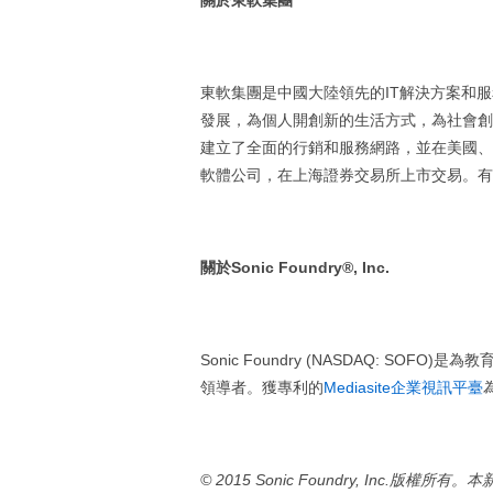
關於東軟集團
東軟集團是中國大陸領先的IT解決方案和
發展，為個人開創新的生活方式，為社會創
建立了全面的行銷和服務網路，並在美國、
軟體公司，在上海證券交易所上市交易。有
關於
Sonic Foundry®, Inc.
Sonic Foundry (NASDAQ: 
領導者。獲專利的
Mediasite企業視訊平臺
© 2015 Sonic Foundry, Inc.
版權所有。本