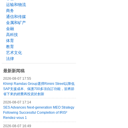
运输和物流
商务
通信和传媒
金属和矿产
金融
高科技
体育
教育
艺术文化
法律
最新新闻稿
2026-08-07 17:55
Khimji Ramdas Group選擇Rimini Street以降低
SAP支援成本、保護700多項自訂功能，並將節
省下來的經費再投資於創新
2026-08-07 17:14
SES Advances Next-generation MEO Strategy
Following Successful Completion of IRIS²
Rendez-vous 1
2026-08-07 16:49