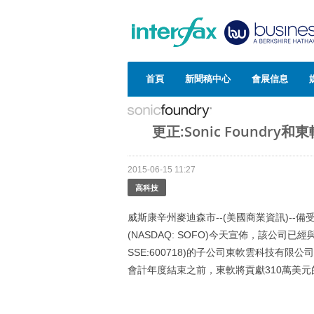
首頁
新聞稿中心
會展信息
更正:Sonic Foundr
2015-06-15 11:27
高科技
威斯康辛州麥迪森市--(美國商業資訊)--
(NASDAQ: SOFO)今天宣佈，該公司已經
SSE:600718)的子公司東軟雲科技有限
會計年度結束之前，東軟將貢獻310萬美元