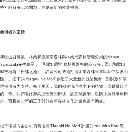
的社區正變得愈加困難。已經進入第9週年的這項計畫，也將有助於這
些社區解決此類問題，並創造新的就業機會。
參與者的回饋
和歌山縣農業、林業和漁業部森林與林業局森林管理分局的Naoya
Yamazaki先生表示，「和歌山縣的森林覆蓋率約為77%，因此和歌山
縣被稱為『樹林之地』。許多公司透過打造企業森林來幫助我們保護山
區」。松下的“Nagaki No Mori”創造了大量新的就業機會，對財政和環
境提供有力支持。每年夏天，我們都會清理樹木下的植物，這是最艱苦
的工作。我們還修剪高度較低的樹枝，設立防護網，以防止鹿群破壞樹
木，而且這些新的工作對於這項森林合作計畫也很有助益。」
松下環境方案公司負責推廣“Nagaki No Mori”計畫的Yasuhiro Kato表