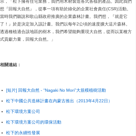
示，「松下擁有住宅業務，我們用木材製造各式各樣的產品。因此我們
想『回報大自然』，從事一項有助於綠化的企業社會責任(CSR)活動。
當時我們聽說和歌山縣政府推廣的企業森林計畫。我們想，『就是它
了！』於是決定加入該計畫。我們以每年2公頃的速度擴大這片森林。
透過種植適合該地區的樹木，我們希望能夠重現大自然，從而以某種方
式貢獻力量，回報大自然。」
相關連結：
[短片] 回報大自然 - “Nagaki No Mori”大規模植樹活動
松下中國公共造林計畫在內蒙古推出（2013年4月22日）
松下環境方案公司
松下環境方案公司的環保活動
松下的永續性發展