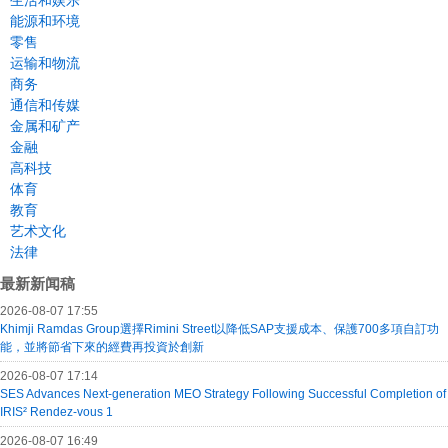
生活和娱乐
能源和环境
零售
运输和物流
商务
通信和传媒
金属和矿产
金融
高科技
体育
教育
艺术文化
法律
最新新闻稿
2026-08-07 17:55
Khimji Ramdas Group選擇Rimini Street以降低SAP支援成本、保護700多項自訂功
能，並將節省下來的經費再投資於創新
2026-08-07 17:14
SES Advances Next-generation MEO Strategy Following Successful Completion of
IRIS² Rendez-vous 1
2026-08-07 16:49