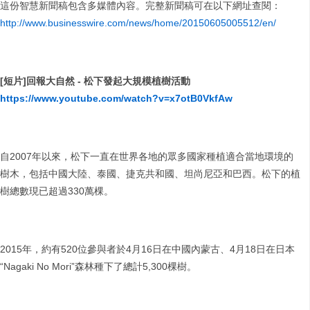
這份智慧新聞稿包含多媒體內容。完整新聞稿可在以下網址查閱：
http://www.businesswire.com/news/home/20150605005512/en/
[
短片
]
回報大自然
-
松下發起大規模植樹活動
https://www.youtube.com/watch?v=x7otB0VkfAw
自2007年以來，松下一直在世界各地的眾多國家種植適合當地環境的
樹木，包括中國大陸、泰國、捷克共和國、坦尚尼亞和巴西。松下的植
樹總數現已超過330萬棵。
2015年，約有520位參與者於4月16日在中國內蒙古、4月18日在日本
“Nagaki No Mori”森林種下了總計5,300棵樹。