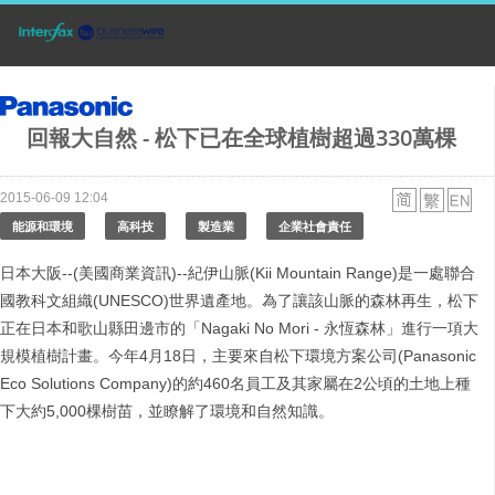
回報大自然 - 松下已在全球植樹超過330萬棵
2015-06-09 12:04
能源和環境
高科技
製造業
企業社會責任
日本大阪--(美國商業資訊)--紀伊山脈(Kii Mountain Range)是一處聯合
國教科文組織(UNESCO)世界遺產地。為了讓該山脈的森林再生，松下
正在日本和歌山縣田邊市的「Nagaki No Mori - 永恆森林」進行一項大
規模植樹計畫。今年4月18日，主要來自松下環境方案公司(Panasonic
Eco Solutions Company)的約460名員工及其家屬在2公頃的土地上種
下大約5,000棵樹苗，並瞭解了環境和自然知識。