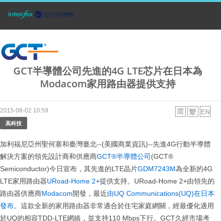
GCT半導體公司先進的4G LTE芯片在日本為
Modacom家用路由器提供支持
2015-06-02 10:59
高科技
加利福尼亞州聖何塞和臺灣臺北--(美國商業資訊)--先進4G行動半導體
解決方案的領先設計商和供應商
GCT®半導體公司
(GCT®
Semiconductor)今日宣布，其先進的LTE晶片
GDM7243M
為全新的4G
LTE家用路由器
URoad-Home 2+
提供支持。URoad-Home 2+由領先的
路由器供應商
Modacom
開發，最近
由UQ Communications(UQ)在日本
發布
。這款全新的家用路由器非常適合於住宅家庭網關，經最優化適用
於UQ的相容TDD-LTE網絡，並支持110 Mbps下行。GCT久經市場考