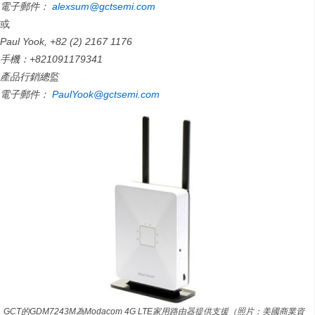
電子郵件：
alexsum@gctsemi.com
或
Paul Yook, +82 (2) 2167 1176
手機：
+821091179341
產品行銷總監
電子郵件：
PaulYook@gctsemi.com
GCT的GDM7243M為Modacom 4G LTE家用路由器提供支援（照片：美國商業資