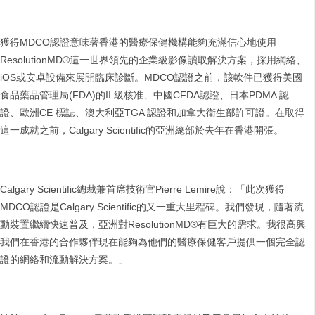
獲得MDCO認證意味著香港的醫療保健機構能夠充滿信心地使用
ResolutionMD®這一世界領先的企業級影像讀取解決方案，採用網絡、
iOS或安卓設備來展開臨床診斷。MDCO認證之前，該軟件已獲得美國
食品藥品管理局(FDA)的II 級核准、中國CFDA認證、日本PDMA 認
證、歐洲CE 標誌、澳大利亞TGA 認證和加拿大衛生部許可證。在取得
這一成就之前，Calgary Scientific的亞洲總部於去年在香港開張。
Calgary Scientific總裁兼首席技術官Pierre Lemire說：「此次獲得
MDCO認證是Calgary Scientific的又一重大里程碑。我們發現，隨著流
動裝置繼續快速普及，亞洲對ResolutionMD®有巨大的需求。我很高興
我們在香港的合作夥伴現在能夠為他們的醫療保健客戶提供一個完全認
證的網絡和流動解決方案。」