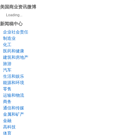
美国商业资讯微博
Loading...
新闻稿中心
企业社会责任
制造业
化工
医药和健康
建筑和房地产
旅游
汽车
生活和娱乐
能源和环境
零售
运输和物流
商务
通信和传媒
金属和矿产
金融
高科技
体育