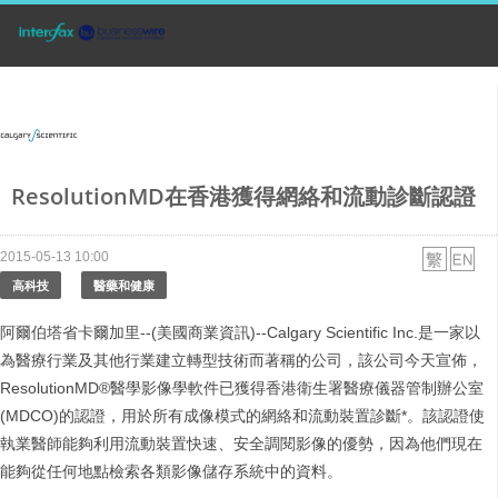
ResolutionMD在香港獲得網絡和流動診斷認證
2015-05-13 10:00
高科技
醫藥和健康
阿爾伯塔省卡爾加里--(美國商業資訊)--Calgary Scientific Inc.是一家以
為醫療行業及其他行業建立轉型技術而著稱的公司，該公司今天宣佈，
ResolutionMD®醫學影像學軟件已獲得香港衛生署醫療儀器管制辦公室
(MDCO)的認證，用於所有成像模式的網絡和流動裝置診斷*。該認證使
執業醫師能夠利用流動裝置快速、安全調閱影像的優勢，因為他們現在
能夠從任何地點檢索各類影像儲存系統中的資料。