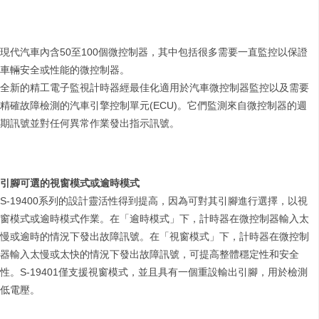
現代汽車內含50至100個微控制器，其中包括很多需要一直監控以保證
車輛安全或性能的微控制器。
全新的精工電子監視計時器經最佳化適用於汽車微控制器監控以及需要
精確故障檢測的汽車引擎控制單元(ECU)。它們監測來自微控制器的週
期訊號並對任何異常作業發出指示訊號。
引腳可選的視窗模式或逾時模式
S-19400系列的設計靈活性得到提高，因為可對其引腳進行選擇，以視
窗模式或逾時模式作業。在「逾時模式」下，計時器在微控制器輸入太
慢或逾時的情況下發出故障訊號。在「視窗模式」下，計時器在微控制
器輸入太慢或太快的情況下發出故障訊號，可提高整體穩定性和安全
性。S-19401僅支援視窗模式，並且具有一個重設輸出引腳，用於檢測
低電壓。