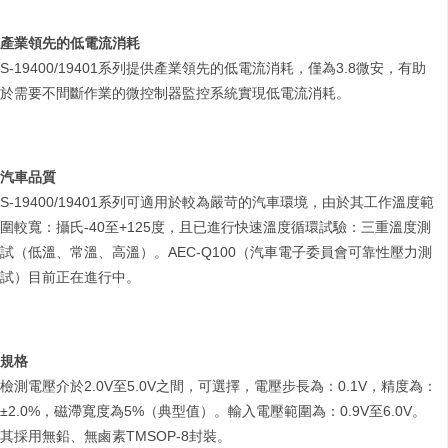
產業領先的低電流消耗
S-19400/19401系列提供產業領先的低電流消耗，僅為3.8微安，有助
於需要不間斷作業的微控制器監控系統實現低電流消耗。
汽車品質
S-19400/19401系列可適用於較為嚴苛的汽車環境，由於其工作溫度範
圍較寬：攝氏-40至+125度，且已進行快速溫度循環試驗：三重溫度測
試（低溫、常溫、高溫）。AEC-Q100（汽車電子委員會可靠性壓力測
試）目前正在進行中。
規格
檢測電壓介於2.0V至5.0V之間，可選擇，電壓步長為：0.1V，精度為：
±2.0%，磁滯寬度為5%（典型值）。輸入電壓範圍為：0.9V至6.0V。
其採用無鉛、無鹵素TMSOP-8封裝。