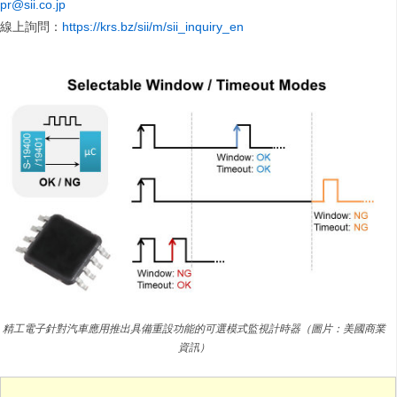
pr@sii.co.jp
線上詢問：
https://krs.bz/sii/m/sii_inquiry_en
精工電子針對汽車應用推出具備重設功能的可選模式監視計時器（圖片：美國商業
資訊）