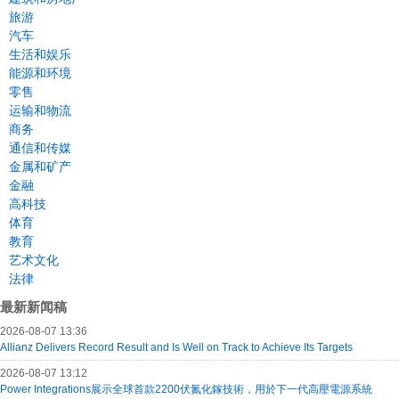
旅游
汽车
生活和娱乐
能源和环境
零售
运输和物流
商务
通信和传媒
金属和矿产
金融
高科技
体育
教育
艺术文化
法律
最新新闻稿
2026-08-07 13:36
Allianz Delivers Record Result and Is Well on Track to Achieve Its Targets
2026-08-07 13:12
Power Integrations展示全球首款2200伏氮化鎵技術，用於下一代高壓電源系統