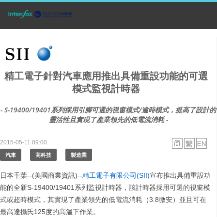
精工電子針對汽車應用推出具備重設功能的可選
模式監視計時器
- S-19400/19401系列採用引腳可選的視窗模式/逾時模式，提高了設計的
靈活性且實現了產業領先的低電流消耗 -
2015-05-11 09:00
汽車
高科技
製造業
日本千葉--(美國商業資訊)--
精工電子有限公司(SII)
宣布推出具備重設功
能的全新S-19400/19401系列監視計時器，該計時器採用可選的視窗模
式或超時模式，其實現了產業領先的低電流消耗（3.8微安）並且可在
最高達攝氏125度的高溫下作業。