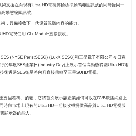
HDR)技術支援在向現有Ultra HD電視傳輸標準動態範圍訊號的同時從同一
傳輸高動態範圍訊號。
技術，具備接收下一代優質視聽內容的能力。
UHD電視使用 CI+ Module直接接收。
 (NYSE Paris:SESG) (LuxX:SESG)和三星電子有限公司今日宣
度SES產業日(Industry Day)上展示首個高動態範圍Ultra HD電
HDR)技術透過SES衛星將內容直接傳輸至三星SUHD電視。
立了重要里程碑。的確，它將首次展示該產業如何可以在DVB廣播網路上
同時向市場上現有的Ultra HD一期接收機提供高品質Ultra HD電視服
消費顯示器的能力。