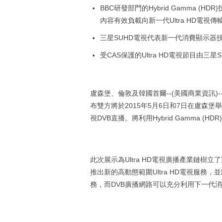
BBC研發部門的Hybrid Gamma (
內容有效負載向新一代Ultra HD電視
三星SUHD電視代表新一代消費顯示器
受CAS保護的Ultra HD電視節目由三星S
盧森堡、倫敦及韓國首爾--(美國商業資訊)--SES
布雙方將於2015年5月6日和7日在盧森堡舉行的年
視DVB直播。將利用Hybrid Gamma (
此次展示為Ultra HD電視廣播產業鏈樹
推出新的高動態範圍Ultra HD電視服務，並
務，而DVB廣播網路可以充分利用下一代