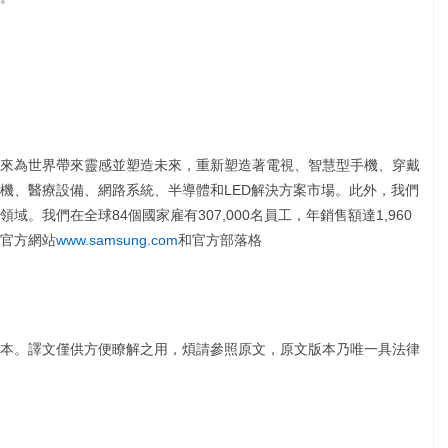
來為世界帶來靈感並塑造未來，重新塑造著電視、智慧型手機、穿戴
機、醫療設備、網路系統、半導體和LED解決方案市場。此外，我們
。我們在全球84個國家雇有307,000名員工，年銷售額達1,960
官方網站
www.samsung.com
和官方部落格
本。譯文僅供方便瞭解之用，煩請參照原文，原文版本乃唯一具法律