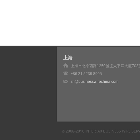
上海
上海市北京西路1250號泛太平洋大廈703
+86 21 5239 8905
sh@businesswirechina.com
© 2008-2016 INTERFAX BUSINESS WI