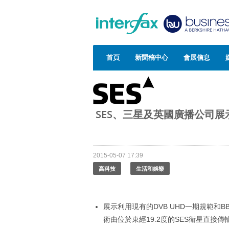
首頁
新聞稿中心
會展信息
SES、三星及英國廣播公司展示全
2015-05-07 17:39
高科技
生活和娛樂
展示利用現有的DVB UHD一期規範和BBC研發
術由位於東經19.2度的SES衛星直接傳輸