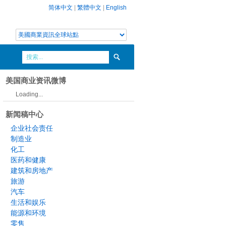
简体中文
|
繁體中文
|
English
美国商业资讯微博
Loading...
新闻稿中心
企业社会责任
制造业
化工
医药和健康
建筑和房地产
旅游
汽车
生活和娱乐
能源和环境
零售