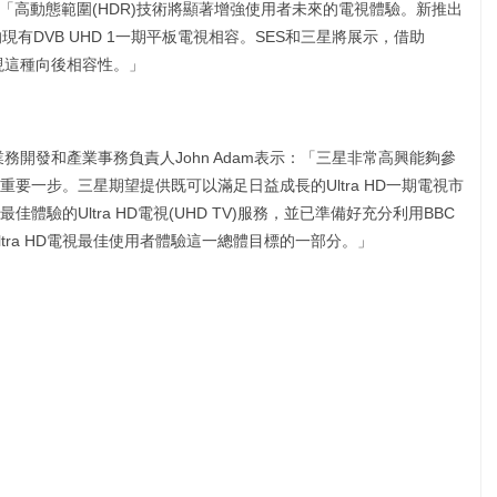
表示：「高動態範圍(HDR)技術將顯著增強使用者未來的電視體驗。新推出
有DVB UHD 1一期平板電視相容。SES和三星將展示，借助
現這種向後相容性。」
 UK)業務開發和產業事務負責人John Adam表示：「三星非常高興能夠參
要一步。三星期望提供既可以滿足日益成長的Ultra HD一期電視市
驗的Ultra HD電視(UHD TV)服務，並已準備好充分利用BBC
tra HD電視最佳使用者體驗這一總體目標的一部分。」