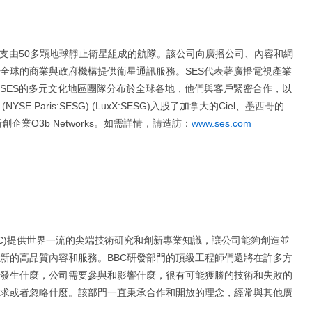
一支由50多顆地球靜止衛星組成的航隊。該公司向廣播公司、內容和網
全球的商業與政府機構提供衛星通訊服務。SES代表著廣播電視產業
SES的多元文化地區團隊分布於全球各地，他們與客戶緊密合作，以
 Paris:SESG) (LuxX:SESG)入股了加拿大的Ciel、墨西哥的
創企業O3b Networks。如需詳情，請造訪：
www.ses.com
BC)提供世界一流的尖端技術研究和創新專業知識，讓公司能夠創造並
新的高品質內容和服務。BBC研發部門的頂級工程師們還將在許多方
發生什麼，公司需要參與和影響什麼，很有可能獲勝的技術和失敗的
求或者忽略什麼。該部門一直秉承合作和開放的理念，經常與其他廣
。