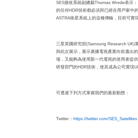
SES接收系統副總裁Thomas Wrede
的任何HDR技術都必須與已經在用戶家中的現
ASTRA衛星系統上的這種傳輸，目前可實
三星英國研究部(Samsung Research
與此次展示，展示廣播電視產業向前邁出的重
場，又能夠為使用新一代電視的使用者提供最佳體
研發部門的HDR技術，使其成為公司實現Ul
可透過下列方式掌握我們的最新動態：
Twitter：
https://twitter.com/SES_Satellites