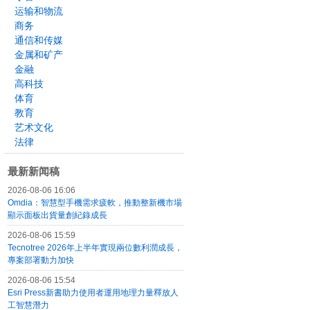
运输和物流
商务
通信和传媒
金属和矿产
金融
高科技
体育
教育
艺术文化
法律
最新新闻稿
2026-08-06 16:06
Omdia：智慧型手機需求疲軟，推動整新機市場
顯示面板出貨量創紀錄成長
2026-08-06 15:59
Tecnotree 2026年上半年實現兩位數利潤成長，
專案部署動力加快
2026-08-06 15:54
Esri Press新書助力使用者運用地理力量釋放人
工智慧潛力