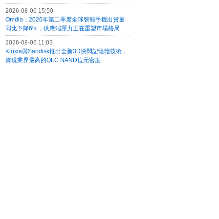
2026-08-06 15:50
Omdia：2026年第二季度全球智能手機出貨量
同比下降6%，供應端壓力正在重塑市場格局
2026-08-06 11:03
Kioxia與Sandisk推出全新3D快閃記憶體技術，
實現業界最高的QLC NAND位元密度