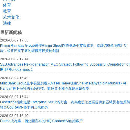
体育
教育
艺术文化
法律
最新新闻稿
2026-08-07 17:55
Khimji Ramdas Group選擇Rimini Street以降低SAP支援成本、保護700多項自訂功
能，並將節省下來的經費再投資於創新
2026-08-07 17:14
SES Advances Next-generation MEO Strategy Following Successful Completion of
IRIS² Rendez-vous 1
2026-08-07 16:49
MultiBank Group董事長暨創辦人Naser Taher獲由Sheikh Nahyan bin Mubarak Al
Nahyan殿下頒發的金融科技、數位資產和區塊鏈卓越金獎
2026-08-07 16:44
Laserfiche推出進階Enterprise Security方案，為高度監管產業提供多區域災害復原與
符合GovRAMP要求的合規能力
2026-08-07 16:40
Purina成為第一個公開宣布的NIQ ConnectAI創始客戶