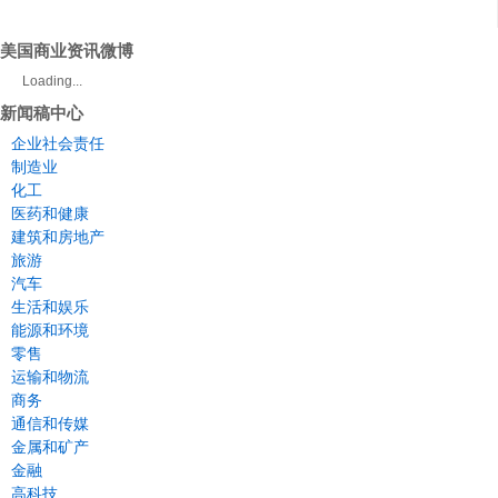
美国商业资讯微博
Loading...
新闻稿中心
企业社会责任
制造业
化工
医药和健康
建筑和房地产
旅游
汽车
生活和娱乐
能源和环境
零售
运输和物流
商务
通信和传媒
金属和矿产
金融
高科技