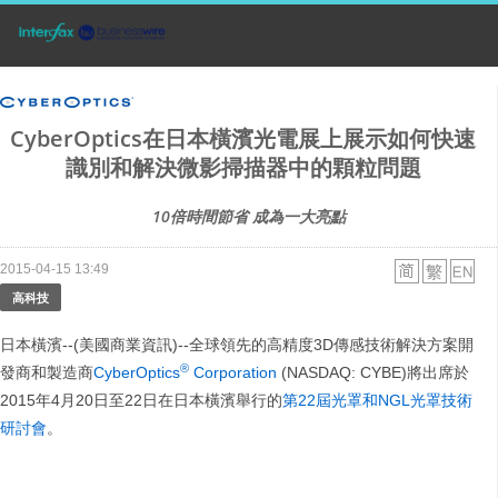
CyberOptics在日本橫濱光電展上展示如何快速
識別和解決微影掃描器中的顆粒問題
10倍時間節省 成為一大亮點
2015-04-15 13:49
高科技
日本橫濱--(美國商業資訊)--全球領先的高精度3D傳感技術解決方案開
®
發商和製造商
CyberOptics
Corporation
(NASDAQ: CYBE)將出席於
2015年4月20日至22日在日本橫濱舉行的
第22屆光罩和NGL光罩技術
研討會
。