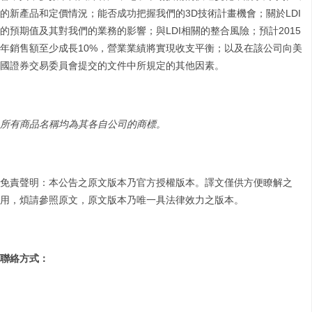
的新產品和定價情況；能否成功把握我們的3D技術計畫機會；關於LDI
的預期值及其對我們的業務的影響；與LDI相關的整合風險；預計2015
年銷售額至少成長10%，營業業績將實現收支平衡；以及在該公司向美
國證券交易委員會提交的文件中所規定的其他因素。
所有商品名稱均為其各自公司的商標。
免責聲明：本公告之原文版本乃官方授權版本。譯文僅供方便瞭解之
用，煩請參照原文，原文版本乃唯一具法律效力之版本。
聯絡方式：