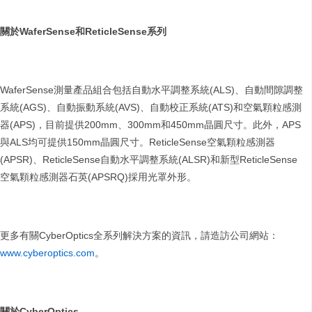
關於
WaferSense
和
ReticleSense
系列
WaferSense測量產品組合包括自動水平調整系統(ALS)、自動間隙調整
系統(AGS)、自動振動系統(AVS)、自動校正系統(ATS)和空氣顆粒感測
器(APS)，目前提供200mm、300mm和450mm晶圓尺寸。此外，APS
與ALS均可提供150mm晶圓尺寸。ReticleSense空氣顆粒感測器
(APSR)、ReticleSense自動水平調整系統(ALSR)和新型ReticleSense
空氣顆粒感測器石英(APSRQ)採用光罩外形。
更多有關CyberOptics全系列解決方案的資訊，請造訪公司網站：
www.cyberoptics.com
。
關於
CyberOptics